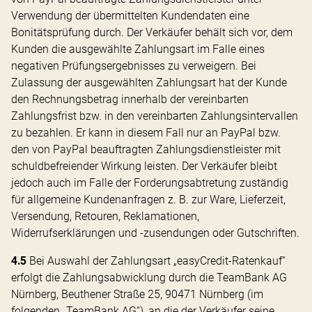
Verwendung der übermittelten Kundendaten eine
Bonitätsprüfung durch. Der Verkäufer behält sich vor, dem
Kunden die ausgewählte Zahlungsart im Falle eines
negativen Prüfungsergebnisses zu verweigern. Bei
Zulassung der ausgewählten Zahlungsart hat der Kunde
den Rechnungsbetrag innerhalb der vereinbarten
Zahlungsfrist bzw. in den vereinbarten Zahlungsintervallen
zu bezahlen. Er kann in diesem Fall nur an PayPal bzw.
den von PayPal beauftragten Zahlungsdienstleister mit
schuldbefreiender Wirkung leisten. Der Verkäufer bleibt
jedoch auch im Falle der Forderungsabtretung zuständig
für allgemeine Kundenanfragen z. B. zur Ware, Lieferzeit,
Versendung, Retouren, Reklamationen,
Widerrufserklärungen und -zusendungen oder Gutschriften.
4.5
Bei Auswahl der Zahlungsart „easyCredit-Ratenkauf“
erfolgt die Zahlungsabwicklung durch die TeamBank AG
Nürnberg, Beuthener Straße 25, 90471 Nürnberg (im
folgenden „TeamBank AG“), an die der Verkäufer seine