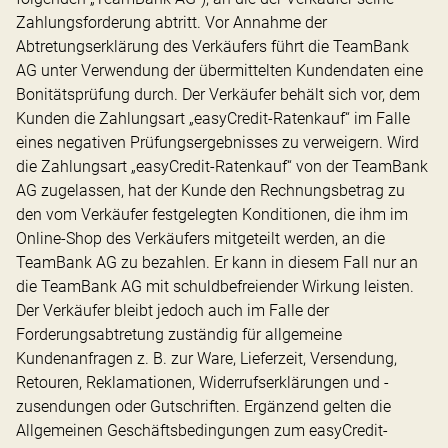
Zahlungsforderung abtritt. Vor Annahme der
Abtretungserklärung des Verkäufers führt die TeamBank
AG unter Verwendung der übermittelten Kundendaten eine
Bonitätsprüfung durch. Der Verkäufer behält sich vor, dem
Kunden die Zahlungsart „easyCredit-Ratenkauf“ im Falle
eines negativen Prüfungsergebnisses zu verweigern. Wird
die Zahlungsart „easyCredit-Ratenkauf“ von der TeamBank
AG zugelassen, hat der Kunde den Rechnungsbetrag zu
den vom Verkäufer festgelegten Konditionen, die ihm im
Online-Shop des Verkäufers mitgeteilt werden, an die
TeamBank AG zu bezahlen. Er kann in diesem Fall nur an
die TeamBank AG mit schuldbefreiender Wirkung leisten.
Der Verkäufer bleibt jedoch auch im Falle der
Forderungsabtretung zuständig für allgemeine
Kundenanfragen z. B. zur Ware, Lieferzeit, Versendung,
Retouren, Reklamationen, Widerrufserklärungen und -
zusendungen oder Gutschriften. Ergänzend gelten die
Allgemeinen Geschäftsbedingungen zum easyCredit-