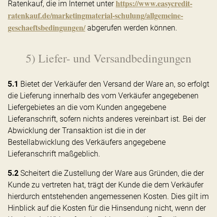
https://www.easycredit-
Ratenkauf, die im Internet unter
ratenkauf.de
/marketingmaterial-schulung
/allgemeine-
geschaeftsbedingungen
/
abgerufen werden können.
5) Liefer- und Versandbedingungen
5.1
Bietet der Verkäufer den Versand der Ware an, so erfolgt
die Lieferung innerhalb des vom Verkäufer angegebenen
Liefergebietes an die vom Kunden angegebene
Lieferanschrift, sofern nichts anderes vereinbart ist. Bei der
Abwicklung der Transaktion ist die in der
Bestellabwicklung des Verkäufers angegebene
Lieferanschrift maßgeblich.
5.2
Scheitert die Zustellung der Ware aus Gründen, die der
Kunde zu vertreten hat, trägt der Kunde die dem Verkäufer
hierdurch entstehenden angemessenen Kosten. Dies gilt im
Hinblick auf die Kosten für die Hinsendung nicht, wenn der