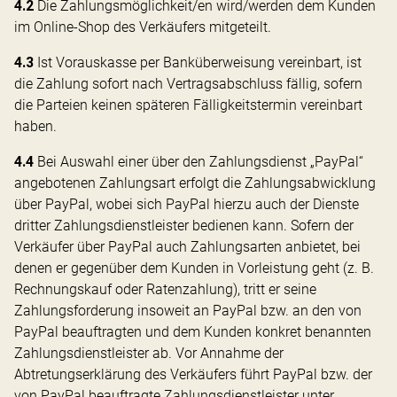
4.2
Die Zahlungsmöglichkeit/en wird/werden dem Kunden
im Online-Shop des Verkäufers mitgeteilt.
4.3
Ist Vorauskasse per Banküberweisung vereinbart, ist
die Zahlung sofort nach Vertragsabschluss fällig, sofern
die Parteien keinen späteren Fälligkeitstermin vereinbart
haben.
4.4
Bei Auswahl einer über den Zahlungsdienst „PayPal“
angebotenen Zahlungsart erfolgt die Zahlungsabwicklung
über PayPal, wobei sich PayPal hierzu auch der Dienste
dritter Zahlungsdienstleister bedienen kann. Sofern der
Verkäufer über PayPal auch Zahlungsarten anbietet, bei
denen er gegenüber dem Kunden in Vorleistung geht (z. B.
Rechnungskauf oder Ratenzahlung), tritt er seine
Zahlungsforderung insoweit an PayPal bzw. an den von
PayPal beauftragten und dem Kunden konkret benannten
Zahlungsdienstleister ab. Vor Annahme der
Abtretungserklärung des Verkäufers führt PayPal bzw. der
von PayPal beauftragte Zahlungsdienstleister unter