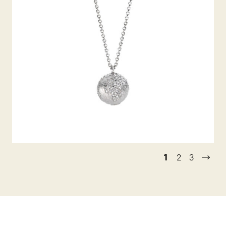
1
2
3