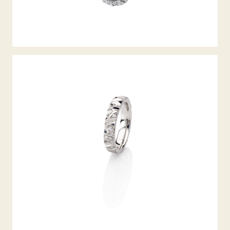
ALPENRING