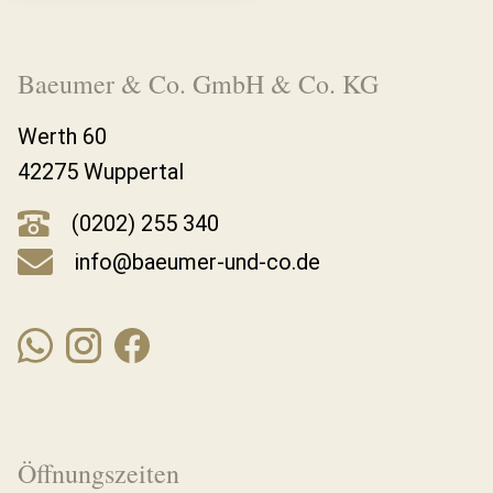
Baeumer & Co. GmbH & Co. KG
Werth 60
42275 Wuppertal
(0202) 255 340
info@baeumer-und-co.de
Öffnungszeiten