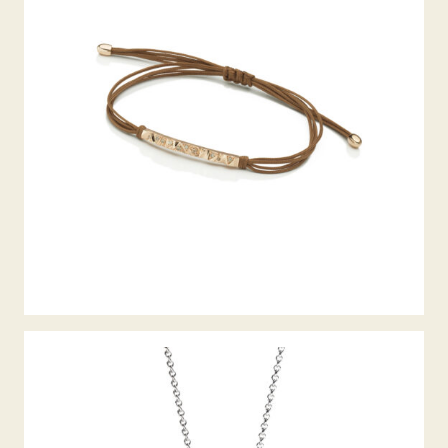
DIAMANTARMBAND ALPEN
COLLIER MEINE WELT