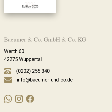
Baeumer & Co. GmbH & Co. KG
Werth 60
42275 Wuppertal
(0202) 255 340
info@baeumer-und-co.de