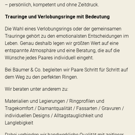
– persönlich, kompetent und ohne Zeitdruck.
Trauringe und Verlobungsringe mit Bedeutung
Die Wahl eines Verlobungsrings oder der gemeinsamen
Trauringe gehört zu den emotionalsten Entscheidungen im
Leben. Genau deshalb legen wir größten Wert auf eine
entspannte Atmosphäre und eine Beratung, die auf die
Wünsche jedes Paares individuell eingeht.
Bei Bäumer & Co. begleiten wir Paare Schritt für Schritt auf
dem Weg zu den perfekten Ringen.
Wir beraten unter anderem zu:
Materialien und Legierungen / Ringprofilen und
Tragekomfort / Diamantqualität / Fassarten / Gravuren /
individuellen Designs / Alltagstauglichkeit und
Langlebigkeit
Dabei verbinden wir handwerkliche Qualität mit zeitloser