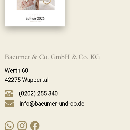
Baeumer & Co. GmbH & Co. KG
Werth 60
42275 Wuppertal
(0202) 255 340
info@baeumer-und-co.de