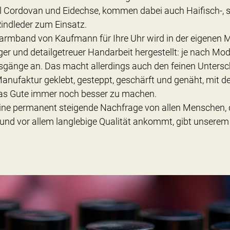
ll Cordovan und Eidechse, kommen dabei auch Haifisch-, s
Rindleder zum Einsatz.
armband von Kaufmann für Ihre Uhr wird in der eigenen 
er und detailgetreuer Handarbeit hergestellt: je nach Mode
tsgänge an. Das macht allerdings auch den feinen Untersc
Manufaktur geklebt, gesteppt, geschärft und genäht, mit d
as Gute immer noch besser zu machen.
 Eine permanent steigende Nachfrage von allen Menschen,
e und vor allem langlebige Qualität ankommt, gibt unsere