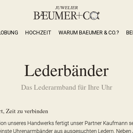
LOBUNG
HOCHZEIT
WARUM BAEUMER & CO.?
BE
Lederbänder
Das Lederarmband für Ihre Uhr
rt, Zeit zu verbinden
tion unseres Handwerks fertigt unser Partner Kaufmann se
einste Uhrenarmbänder aus ausgesuchten Ledern. Neben Al