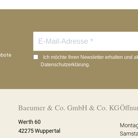
ebote
Ich möchte Ihren Newsletter erhalten und a
Datenschutzerklärung.
Baeumer & Co. GmbH & Co. KG
Öffnu
Werth 60
Montag
42275 Wuppertal
Samst