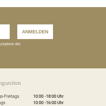
ANMELDEN
kzeptiere die
ngszeiten
s-Freitags
10:00 -18:00 Uhr
ags
10:00 -16:00 Uhr