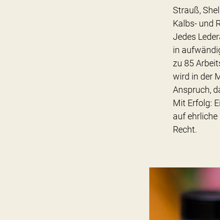
Strauß, She
Kalbs- und 
Jedes Leder
in aufwändig
zu 85 Arbei
wird in der 
Anspruch, d
Mit Erfolg:
auf ehrlich
Recht.