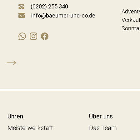
(0202) 255 340
Advent
info@baeumer-und-co.de
Verkau
Sonnta
Uhren
Über uns
Meisterwerkstatt
Das Team