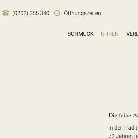
(0202) 255 340
Öffnungszeiten
SCHMUCK
UHREN
VER
Die feine A
In der Tradi
72 Jahren f