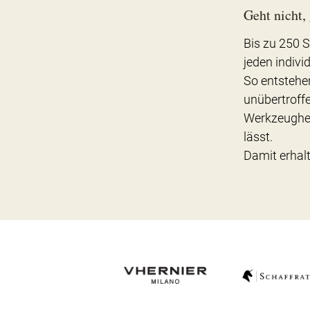
Geht nicht, 
Bis zu 250 
jeden indivi
So entstehen
unübertroffe
Werkzeughers
lässt.
Damit erhal