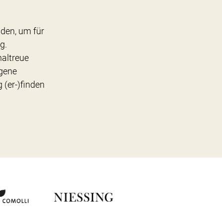
den, um für
g.
naltreue
igene
 (er-)finden
.