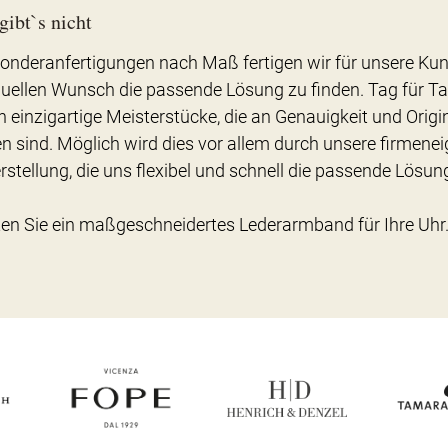
gibt`s nicht
Sonderanfertigungen nach Maß fertigen wir für unsere Kun
duellen Wunsch die passende Lösung zu finden. Tag für Ta
 einzigartige Meisterstücke, die an Genauigkeit und Origi
n sind. Möglich wird dies vor allem durch unsere firmene
tellung, die uns flexibel und schnell die passende Lösung
ten Sie ein maßgeschneidertes Lederarmband für Ihre Uhr