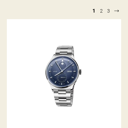
1
2
3
ARTELIER COMPLIKATION