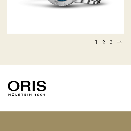
1
2
3