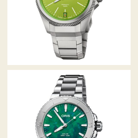
AQUIS DATE X BRACENET