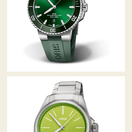
PROPILOT X KERMIT EDITION