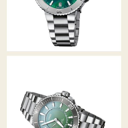
AQUIS DAT WATT LIMITED EDITION II