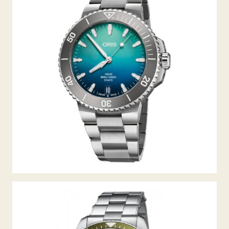
AQUIS GREAT BARRIER REEF LIMITED
EDITION IV