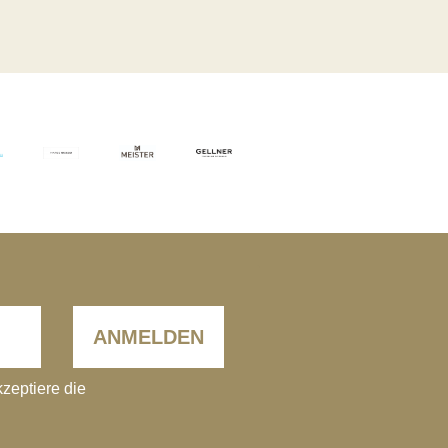
ANMELDEN
kzeptiere die