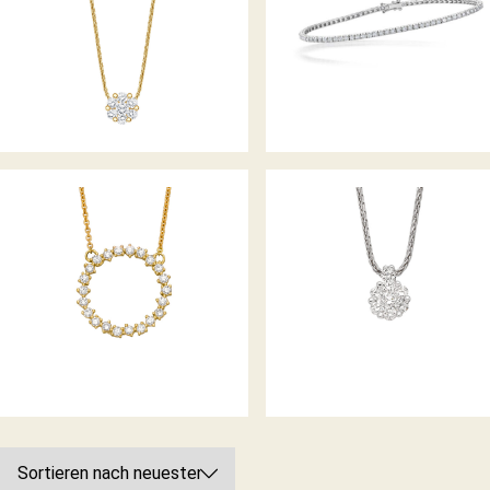
DIAMANTCOLLIER
BELLA LUCE
BELLA LUCE
DIAMANTCOLLIER
DIAMANTCOLLIER