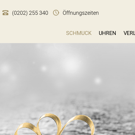
(0202) 255 340
Öffnungszeiten
SCHMUCK
UHREN
VER