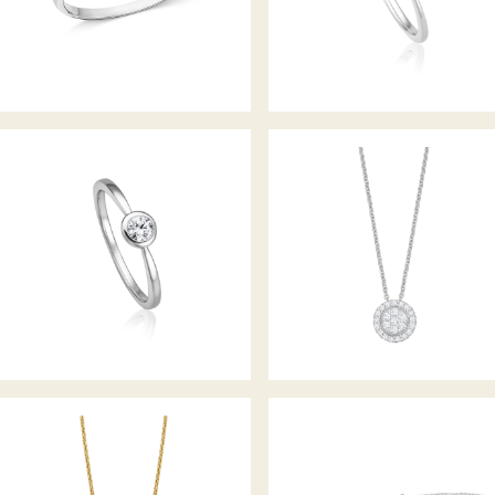
BELLA LUCE
BELLA LUCE DIAMANTRING
DIAMANTCOLLIER
BELLA LUCE
DIAMANTARMBAND