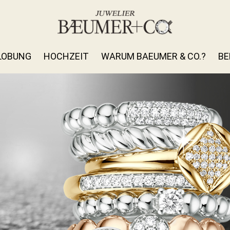
LOBUNG
HOCHZEIT
WARUM BAEUMER & CO.?
BE