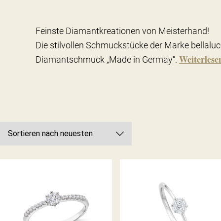
Feinste Diamantkreationen von Meisterhand!
Die stilvollen Schmuckstücke der Marke bellaluc
Weiterlese
Diamantschmuck „Made in Germay“.
BELLA LUCE DIAMANTRING
BELLA LUCE DIAMANTRING