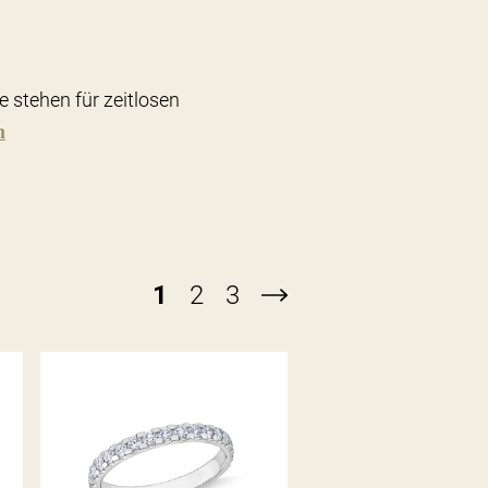
e stehen für zeitlosen
n
1
2
3
BELLA LUCE DIAMANTRING