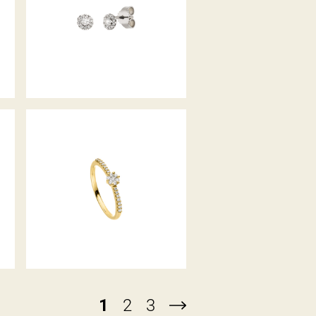
DIAMANTOHRSTECKER
BELLA LUCE DIAMANTRING
1
2
3