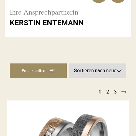
Ihre Ansprechpartnerin
KERSTIN ENTEMANN
Produkte filtern
1
2
3
TANTAL TRAURINGE