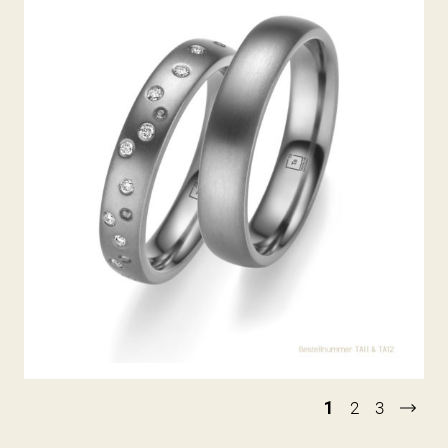
TANTAL TRAURINGE
1
2
3