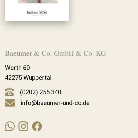
Baeumer & Co. GmbH & Co. KG
Werth 60
42275 Wuppertal
(0202) 255 340
info@baeumer-und-co.de