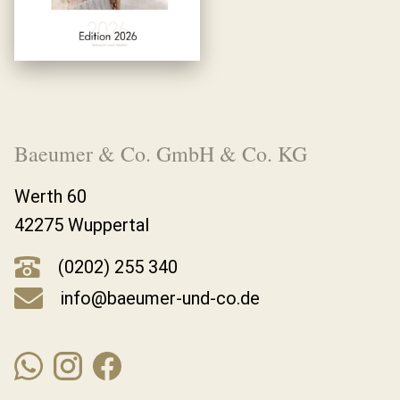
Baeumer & Co. GmbH & Co. KG
Werth 60
42275 Wuppertal
(0202) 255 340
info@baeumer-und-co.de