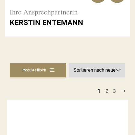
Ihre Ansprechpartnerin
KERSTIN ENTEMANN
Produkte filtern
1
2
3
DIAMANTRING MEHRREIHIG