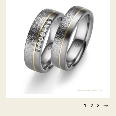
TANTAL TRAURINGE
1
2
3