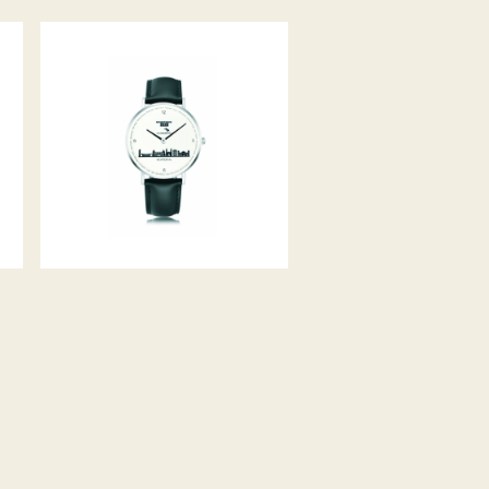
STADTUHR 36MM