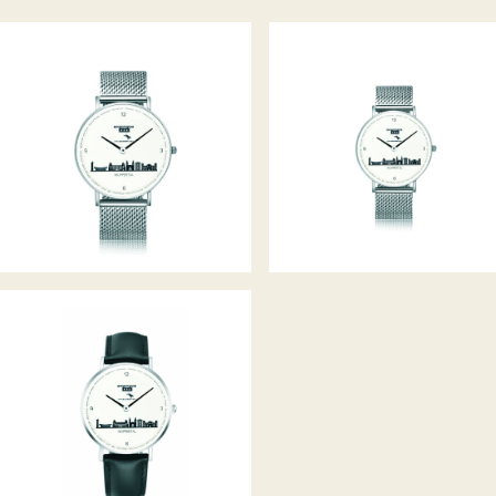
STADTUHR 40MM
STADTUHR 36MM
STADTUHR 40MM