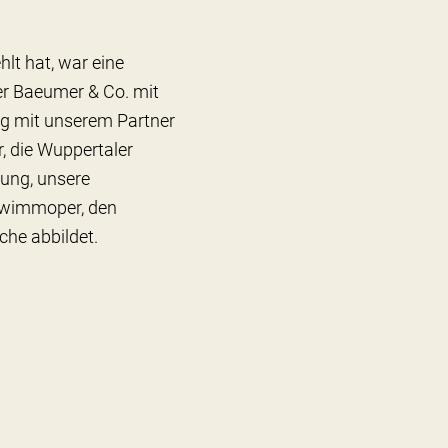
hlt hat, war eine
er Baeumer & Co. mit
ng mit unserem Partner
, die Wuppertaler
ung, unsere
chwimmoper, den
che abbildet.