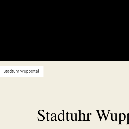
Stadtuhr Wuppertal
Stadtuhr Wupp