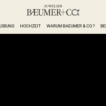
LOBUNG
HOCHZEIT
WARUM BAEUMER & CO.?
BE