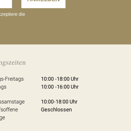
kzeptiere die
ngszeiten
s-Freitags
10:00 -18:00 Uhr
ags
10:00 -16:00 Uhr
ssamstage
10:00-18:00 Uhr
fsoffene
Geschlossen
ge