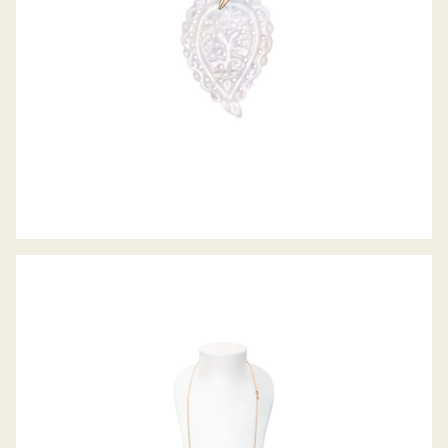
EIGHT COLLIER