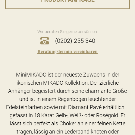
Wir beraten Sie gerne persönlich:
(0202) 255 340
Beratungstermin vereinbaren
MiniMIKADO ist der neueste Zuwachs in der
ikonischen MIKADO Kollektion: Der zierliche
Anhänger begeistert durch seine charmante Größe
und ist in einem Regenbogen leuchtender
Edelsteinfarben sowie mit Diamant Pavé erhältlich –
gefasst in 18 Karat Gelb-, Weiß- oder Roségold. Er
lässt sich perfekt als Choker an einer feinen Kette
tragen, lässig an ein Lederband knoten oder