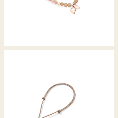
MY MIKADO ARMBAND