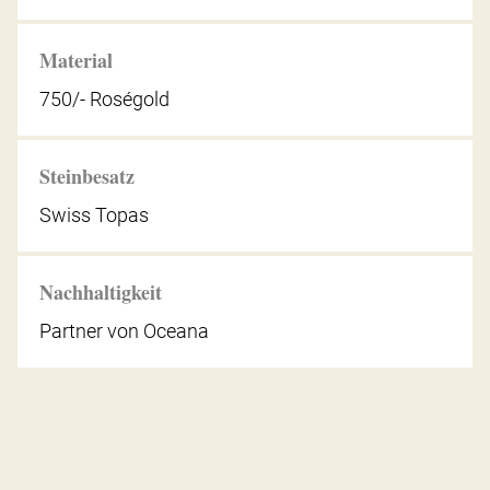
Material
750/- Roségold
Steinbesatz
Swiss Topas
Nachhaltigkeit
Partner von Oceana