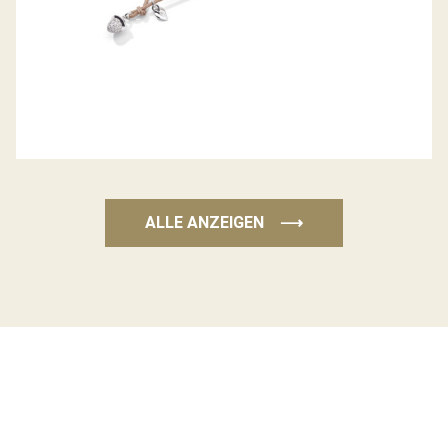
ALLE ANZEIGEN
⟶