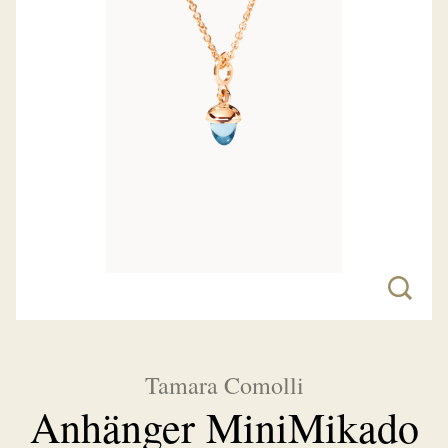
Tamara Comolli
Anhänger MiniMikado