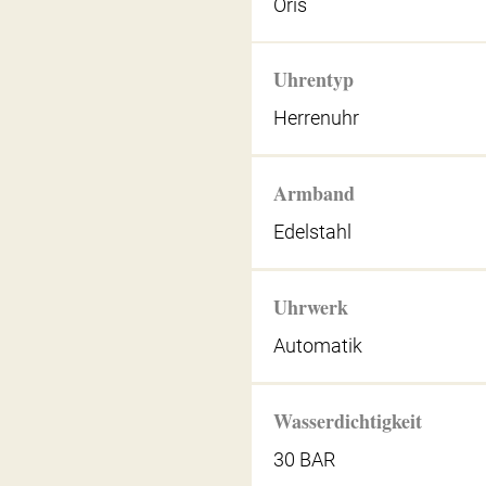
Oris
Uhrentyp
Herrenuhr
Armband
Edelstahl
Uhrwerk
Automatik
Wasserdichtigkeit
30 BAR