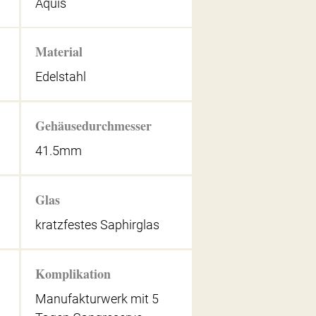
Aquis
Material
Edelstahl
Gehäusedurchmesser
41.5mm
Glas
kratzfestes Saphirglas
Komplikation
Manufakturwerk mit 5