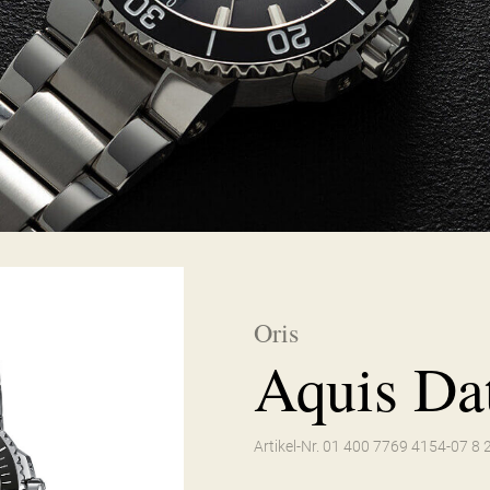
Oris
Aquis Da
Artikel-Nr. 01 400 7769 4154-07 8