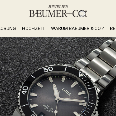
LOBUNG
HOCHZEIT
WARUM BAEUMER & CO.?
BE