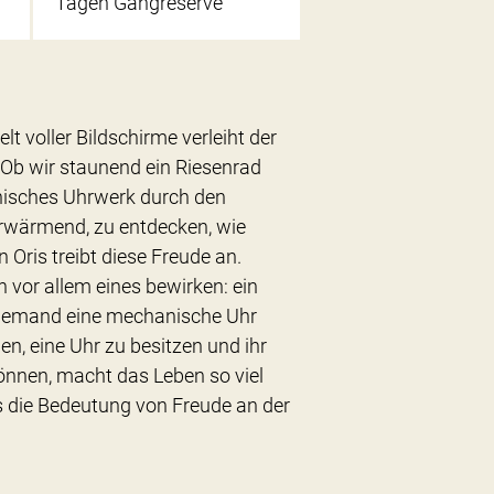
Tagen Gangreserve
lt voller Bildschirme verleiht der
Ob wir staunend ein Riesenrad
nisches Uhrwerk durch den
rwärmend, zu entdecken, wie
 Oris treibt diese Freude an.
 vor allem eines bewirken: ein
 niemand eine mechanische Uhr
n, eine Uhr zu besitzen und ihr
önnen, macht das Leben so viel
s die Bedeutung von Freude an der