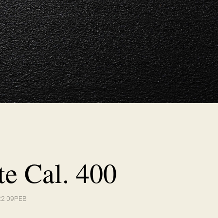
te Cal. 400
 22 09PEB