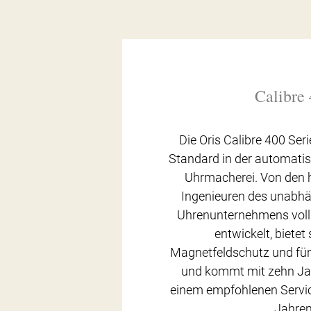
Calibre
Die Oris Calibre 400 Ser
Standard in der automat
Uhrmacherei. Von den h
Ingenieuren des unabh
Uhrenunternehmens voll
entwickelt, bietet
Magnetfeldschutz und fü
und kommt mit zehn Ja
einem empfohlenen Servic
Jahren