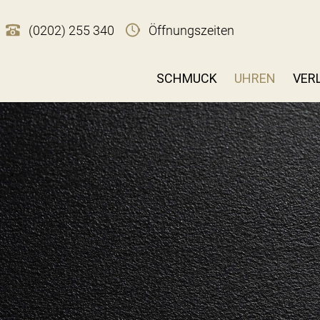
(0202) 255 340
Öffnungszeiten
SCHMUCK
UHREN
VER