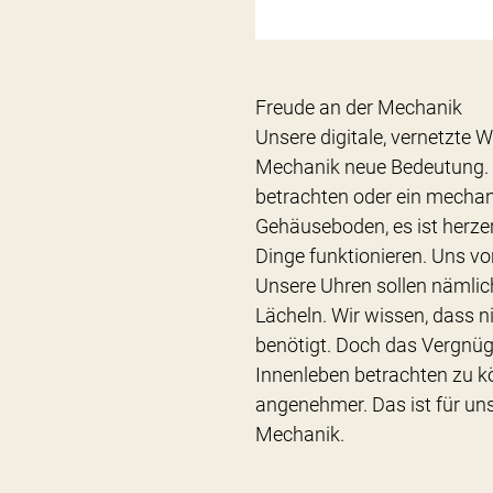
Freude an der Mechanik
Unsere digitale, vernetzte We
Mechanik neue Bedeutung. 
betrachten oder ein mecha
Gehäuseboden, es ist herze
Dinge funktionieren. Uns von
Unsere Uhren sollen nämlich
Lächeln. Wir wissen, dass
benötigt. Doch das Vergnüge
Innenleben betrachten zu k
angenehmer. Das ist für un
Mechanik.