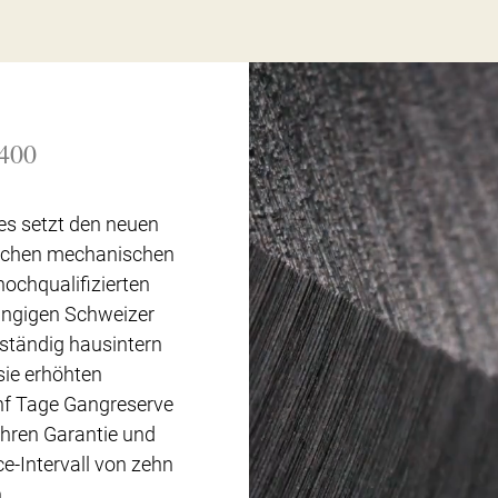
 400
ies setzt den neuen
ischen mechanischen
ochqualifizierten
ängigen Schweizer
ständig hausintern
 sie erhöhten
nf Tage Gangreserve
hren Garantie und
e-Intervall von zehn
.