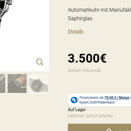
Automatikuhr mit Manufakt
Saphirglas
Details
3.500€
Enthält 19% MwSt.
Auf Lager
Lieferzeit: Sofort lieferbar