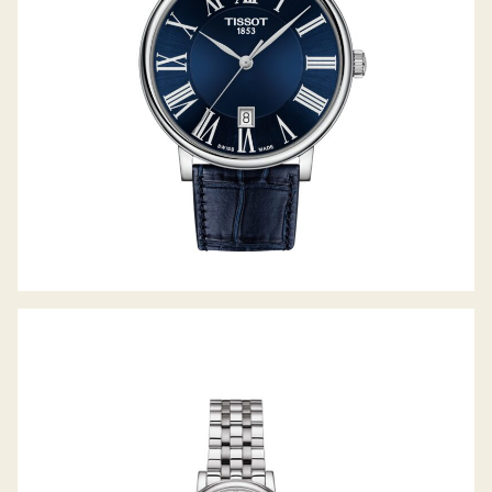
TISSOT CARSON