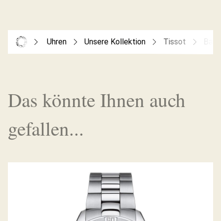
Uhren
Unsere Kollektion
Tissot
Ball
Das könnte Ihnen auch
gefallen...
PR100 SPORT-CHIC CHRONOGRAPH