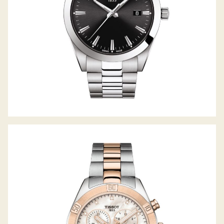
PR100 SPORT-CHIC CHRONOGRAPH