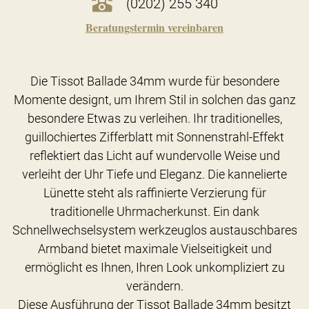
(0202) 255 340
Beratungstermin vereinbaren
Die Tissot Ballade 34mm wurde für besondere
Momente designt, um Ihrem Stil in solchen das ganz
besondere Etwas zu verleihen. Ihr traditionelles,
guillochiertes Zifferblatt mit Sonnenstrahl-Effekt
reflektiert das Licht auf wundervolle Weise und
verleiht der Uhr Tiefe und Eleganz. Die kannelierte
Lünette steht als raffinierte Verzierung für
traditionelle Uhrmacherkunst. Ein dank
Schnellwechselsystem werkzeuglos austauschbares
Armband bietet maximale Vielseitigkeit und
ermöglicht es Ihnen, Ihren Look unkompliziert zu
verändern.
Diese Ausführung der Tissot Ballade 34mm besitzt