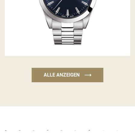
ALLE ANZEIGEN
⟶