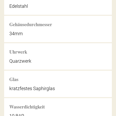
Edelstahl
Gehäusedurchmesser
34mm
Uhrwerk
Quarzwerk
Glas
kratzfestes Saphirglas
Wasserdichtigkeit
10 BAR