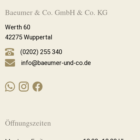
Baeumer & Co. GmbH & Co. KG
Werth 60
42275 Wuppertal
(0202) 255 340
info@baeumer-und-co.de
Öffnungszeiten