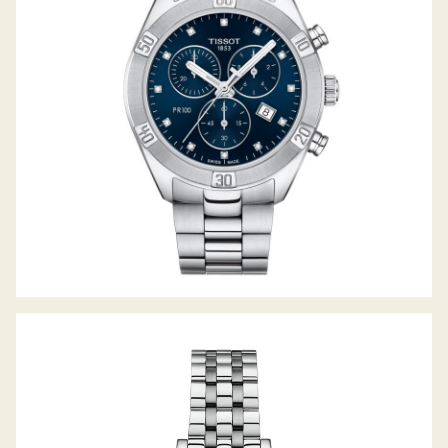
TISSOT CARSON