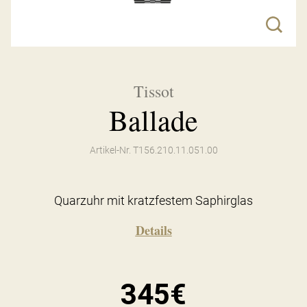
Tissot
Ballade
Artikel-Nr. T156.210.11.051.00
Quarzuhr mit kratzfestem Saphirglas
Details
345€