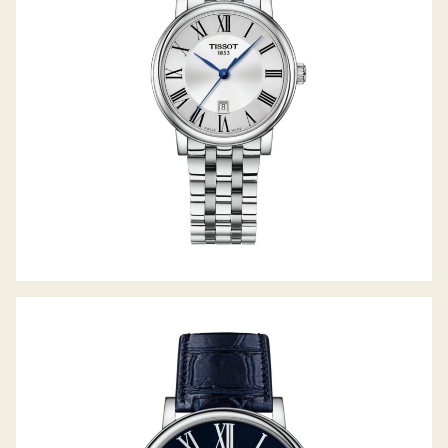
TISSOT CARSON