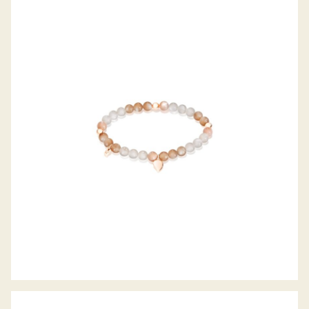
INDIA DROP ARMBAND