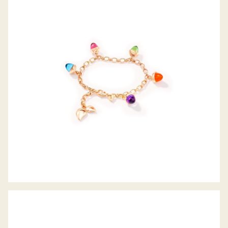
MIKADO FLAMENCO CHARM ARMBAND
CANDY