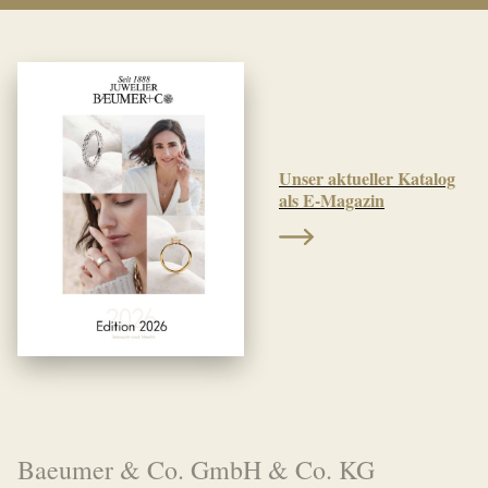
Unser aktueller Katalog
als E-Magazin
Baeumer & Co. GmbH & Co. KG