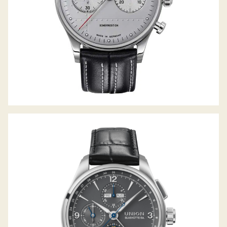
BELISAR CHRONOGRAPH MONDPHASE