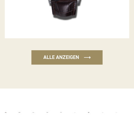
ALLE ANZEIGEN
⟶