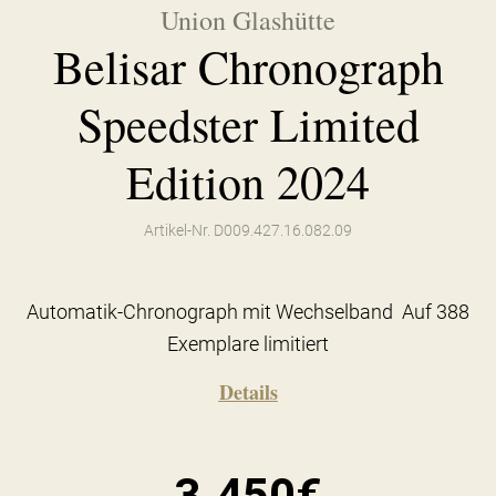
Union Glashütte
Belisar Chronograph
Speedster Limited
Edition 2024
Artikel-Nr. D009.427.16.082.09
Automatik-Chronograph mit Wechselband Auf 388
Exemplare limitiert
Details
3.450€