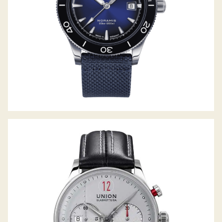
NORAMIS CHRONOGRAPH
SONDEREDITION PAUL PIETSCH