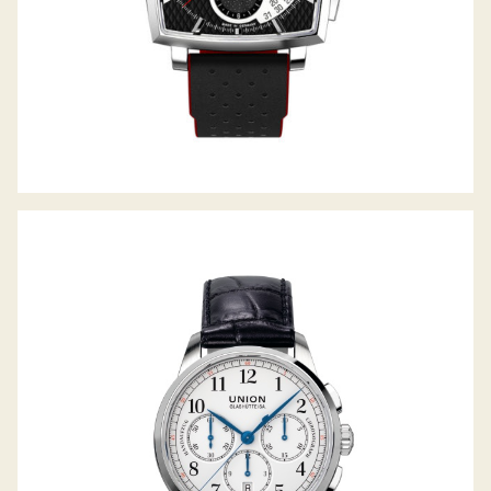
1893 JOHANNES DÜRRSTEIN EDITION
CHRONOGRAPH