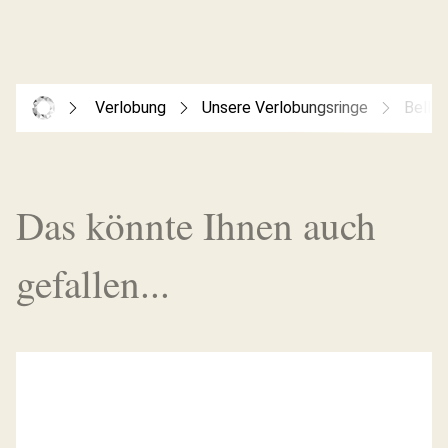
Verlobung
Unsere Verlobungsringe
Bella
Das könnte Ihnen auch
gefallen...