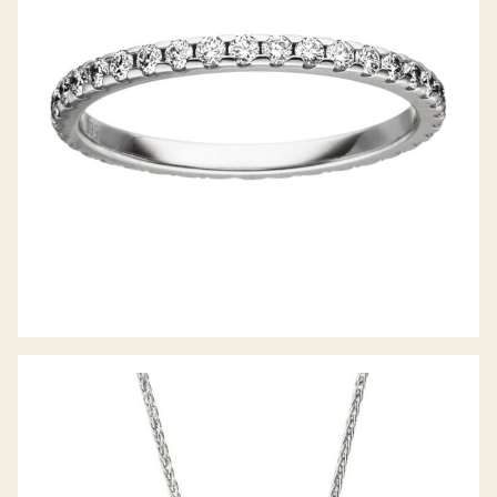
DIAMANTRING RING DES JAHRES 2020
BELLA LUCE COLLIER