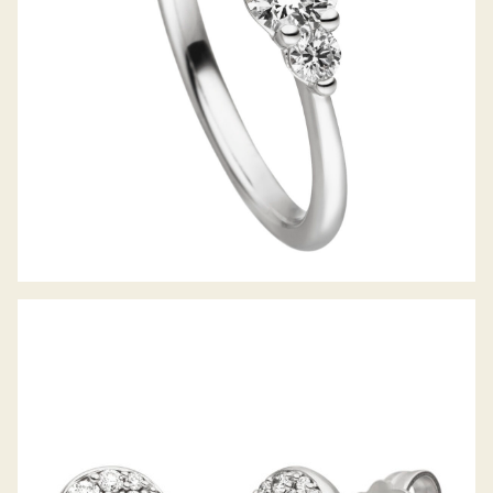
BELLA LUCE OHRSTECKER