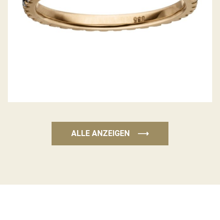
ALLE ANZEIGEN
⟶