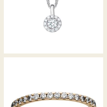
DIAMANTRING RING DES JAHRES 2020