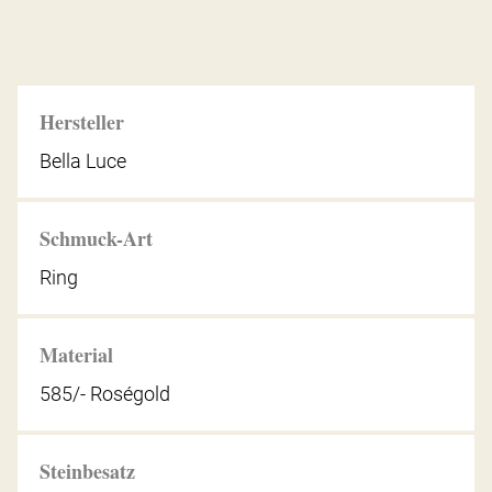
Hersteller
Bella Luce
Schmuck-Art
Ring
Material
585/- Roségold
Steinbesatz