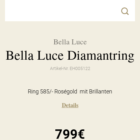
Bella Luce
Bella Luce Diamantring
Artikel-Nr. EH005122
Ring 585/- Roségold mit Brillanten
Details
799€