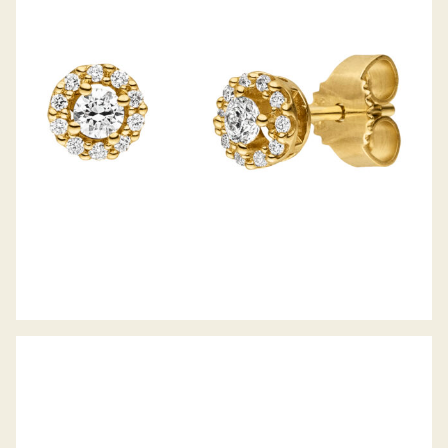
BELLA LUCE OHRSTECKER PICCOLINA