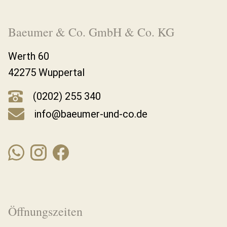
Baeumer & Co. GmbH & Co. KG
Werth 60
42275 Wuppertal
(0202) 255 340
info@baeumer-und-co.de
Öffnungszeiten