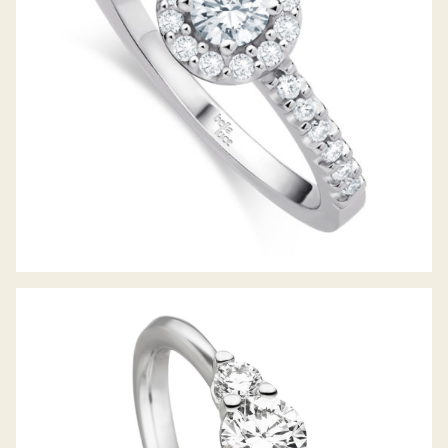
RING DES JAHRES 2021