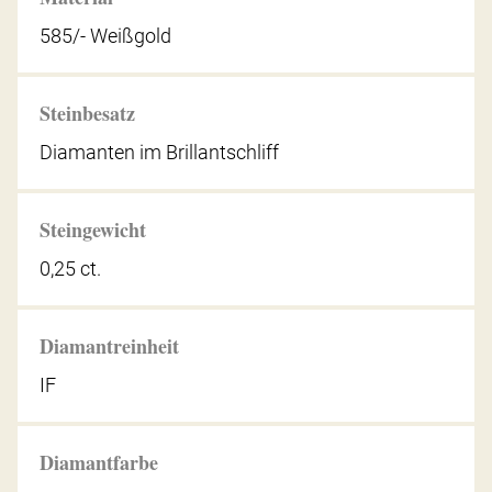
585/- Weißgold
Steinbesatz
Diamanten im Brillantschliff
Steingewicht
0,25 ct.
Diamantreinheit
IF
Diamantfarbe