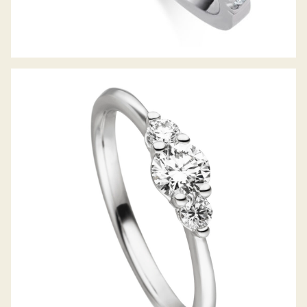
RING DES JAHRES 2021