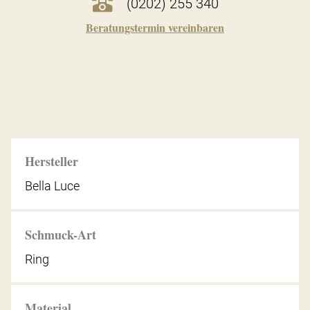
(0202) 255 340
Beratungstermin vereinbaren
Hersteller
Bella Luce
Schmuck-Art
Ring
Material