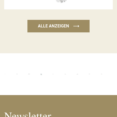
ALLE ANZEIGEN
⟶
Newsletter