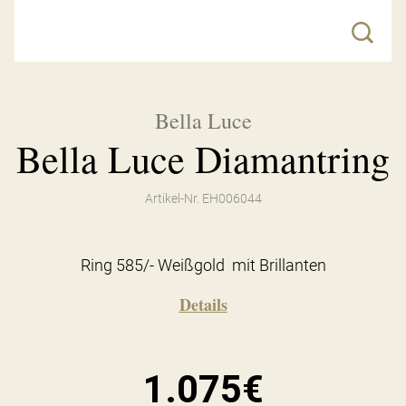
Bella Luce
Bella Luce Diamantring
Artikel-Nr. EH006044
Ring 585/- Weißgold mit Brillanten
Details
1.075€