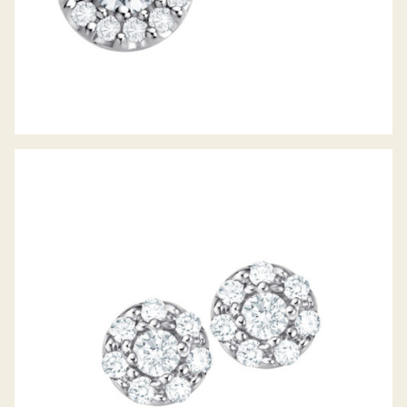
DIAMANTOHRSTECKER PICCOLINA