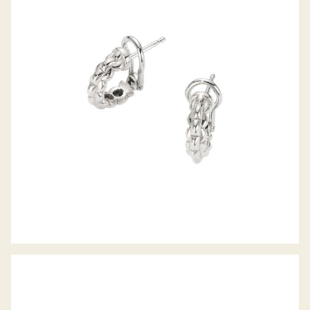
CREOLEN EKA TINY KOLLEKTION