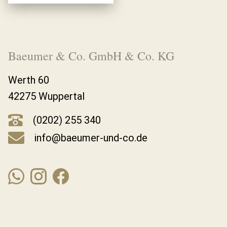
Baeumer & Co. GmbH & Co. KG
Werth 60
42275 Wuppertal
(0202) 255 340
info@baeumer-und-co.de