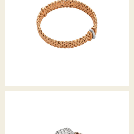
KOLLEKTION
FLEX’IT RING VENDÔME KOLLEKTION