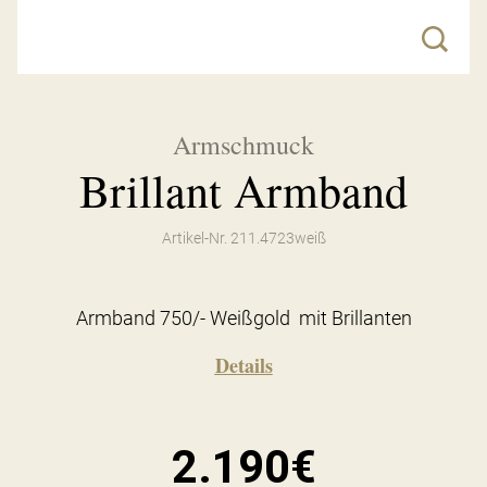
Armschmuck
Brillant Armband
Artikel-Nr. 211.4723weiß
Armband 750/- Weißgold mit Brillanten
Details
2.190€