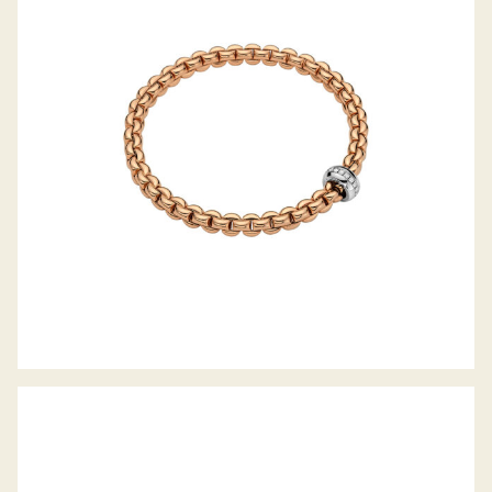
FLEX’IT ARMBAND EKA KOLLEKTION