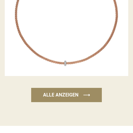
ALLE ANZEIGEN
⟶