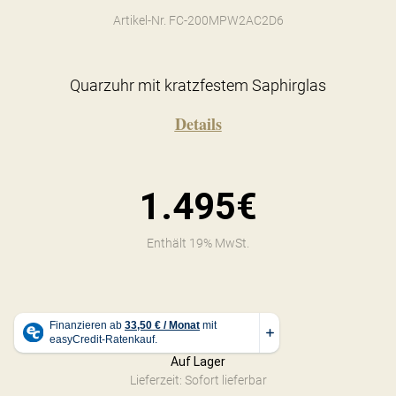
Artikel-Nr. FC-200MPW2AC2D6
Quarzuhr mit kratzfestem Saphirglas
Details
1.495€
Enthält 19% MwSt.
Auf Lager
Lieferzeit: Sofort lieferbar