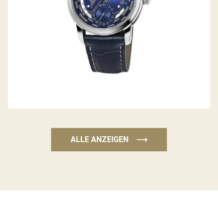
ALLE ANZEIGEN
⟶