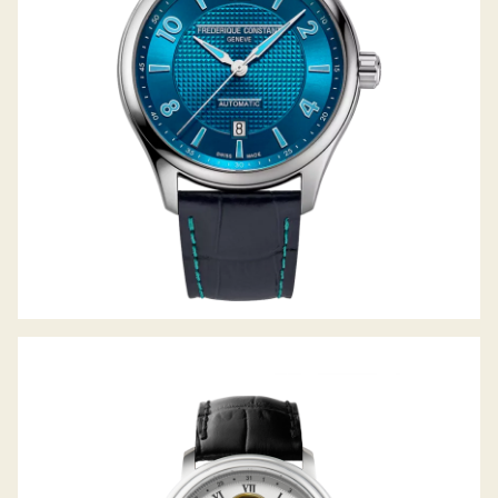
CLASSICS HEART BEAT MOONPHASE