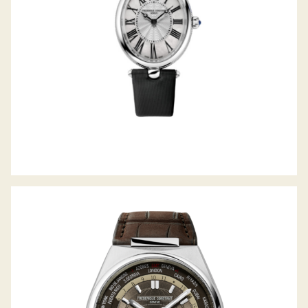
MANUFACTURE HIGHLIFE WORLDTIMER