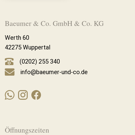
Baeumer & Co. GmbH & Co. KG
Werth 60
42275 Wuppertal
(0202) 255 340
info@baeumer-und-co.de
Öffnungszeiten