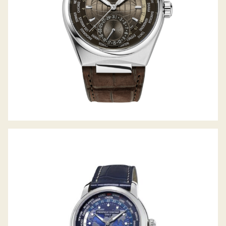
MANUFACTURE WORLDTIMER