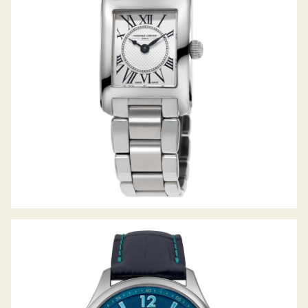
CLASSICS RUNABOUT LIMITED EDITION