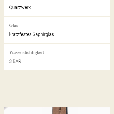
Quarzwerk
Glas
kratzfestes Saphirglas
Wasserdichtigkeit
3 BAR