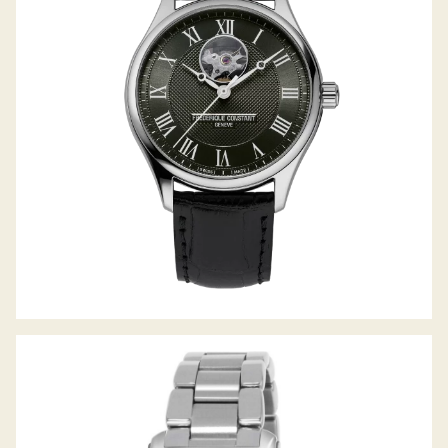
CLASSICS HEART BEAT AUTOMATIC
CLASSICS CARREE LADIES