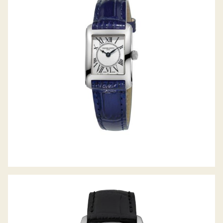
CLASSICS CARREE LADIES