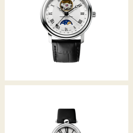
CLASSICS ART DECO OVAL