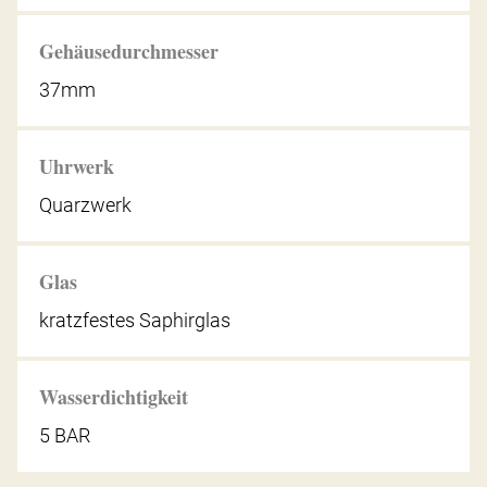
Gehäusedurchmesser
37mm
Uhrwerk
Quarzwerk
Glas
kratzfestes Saphirglas
Wasserdichtigkeit
5 BAR