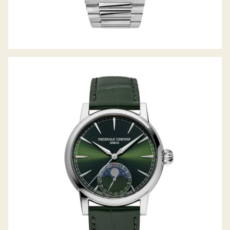
MANUFACTURE CLASSIC MOONPHASE
DATE