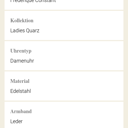
Frederique Constant
Kollektion
Ladies Quarz
Uhrentyp
Damenuhr
Material
Edelstahl
Armband
Leder