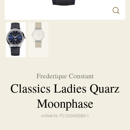
Frederique Constant
Classics Ladies Quarz
Moonphase
Artikel-Nr. FC-220MS3B6-1