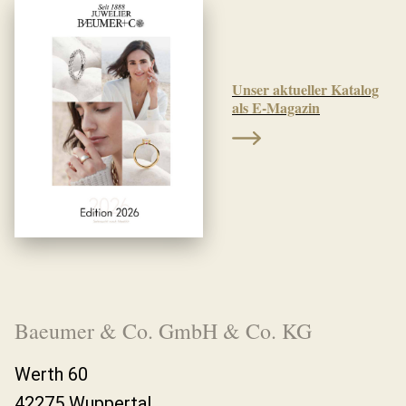
Unser aktueller Katalog
als E-Magazin
Baeumer & Co. GmbH & Co. KG
Werth 60
42275 Wuppertal