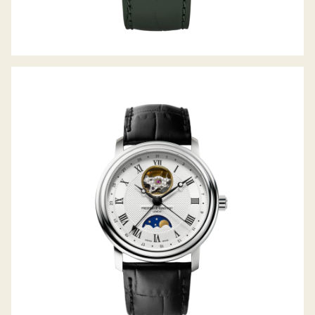
CLASSICS HEART BEAT MOONPHASE