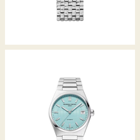
HIGHLIFE LADYS AUTOMATIC