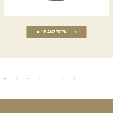
ALLE ANZEIGEN
⟶