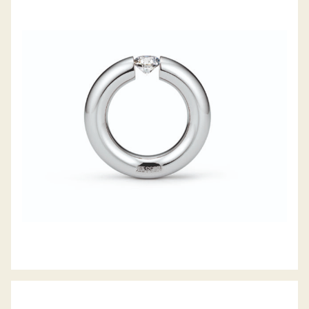
SPANNRING RUND