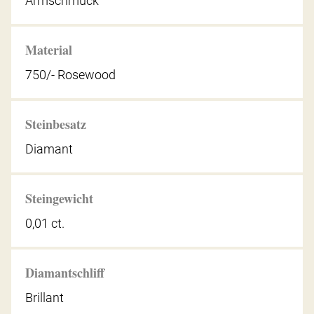
Armschmuck
Material
750/- Rosewood
Steinbesatz
Diamant
Steingewicht
0,01 ct.
Diamantschliff
Brillant