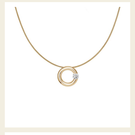
ANHÄNGER SPANNRING