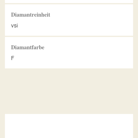
Diamantreinheit
vsi
Diamantfarbe
F