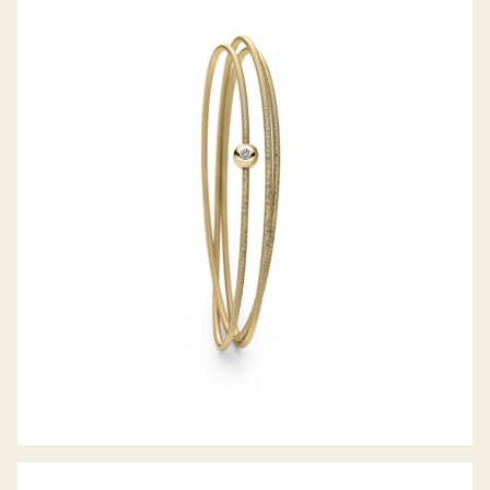
COLETTE ARMREIF