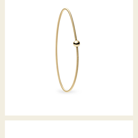
COLETTE ARMREIF