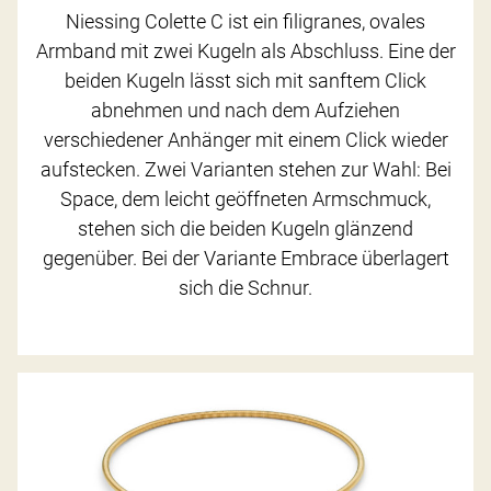
Niessing Colette C ist ein filigranes, ovales
Armband mit zwei Kugeln als Abschluss. Eine der
beiden Kugeln lässt sich mit sanftem Click
abnehmen und nach dem Aufziehen
verschiedener Anhänger mit einem Click wieder
aufstecken. Zwei Varianten stehen zur Wahl: Bei
Space, dem leicht geöffneten Armschmuck,
stehen sich die beiden Kugeln glänzend
gegenüber. Bei der Variante Embrace überlagert
sich die Schnur.