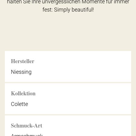
halten Sie Ihre unvergesslichen Momente für immer
fest: Simply beautiful!
Hersteller
Niessing
Kollektion
Colette
Schmuck-Art