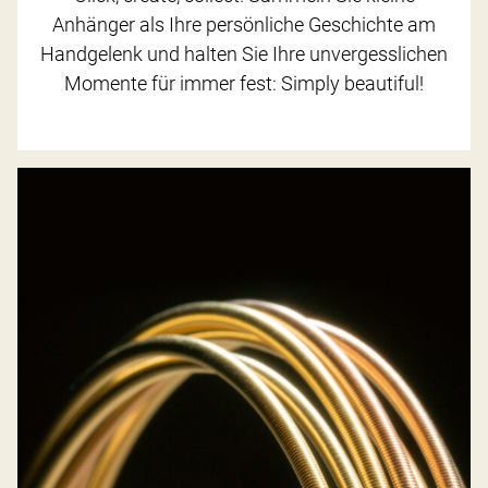
Anhänger als Ihre persönliche Geschichte am
Handgelenk und halten Sie Ihre unvergesslichen
Momente für immer fest: Simply beautiful!