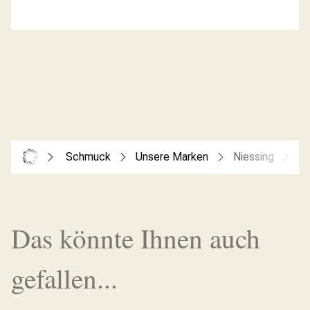
Schmuck
Unsere Marken
Niessing
Co
Das könnte Ihnen auch
gefallen...