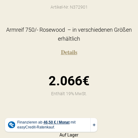
Artikel-Nr. N372901
Armreif 750/- Rosewood – in verschiedenen Größen
erhältlich
Details
2.066€
Enthält 19% MwSt.
Auf Lager