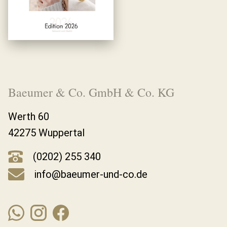
Baeumer & Co. GmbH & Co. KG
Werth 60
42275 Wuppertal
(0202) 255 340
info@baeumer-und-co.de