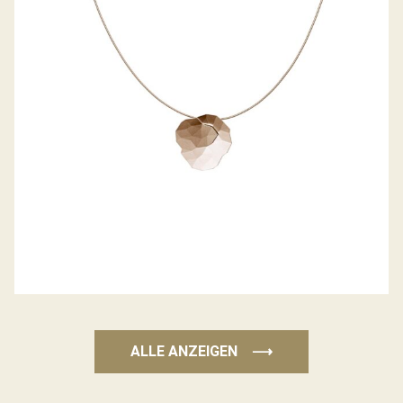
ANHÄNGER TOPIA LITTLE
ALLE ANZEIGEN
⟶