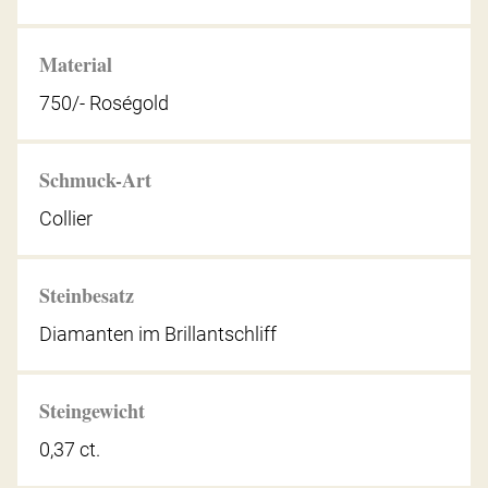
Material
750/- Roségold
Schmuck-Art
Collier
Steinbesatz
Diamanten im Brillantschliff
Steingewicht
0,37 ct.