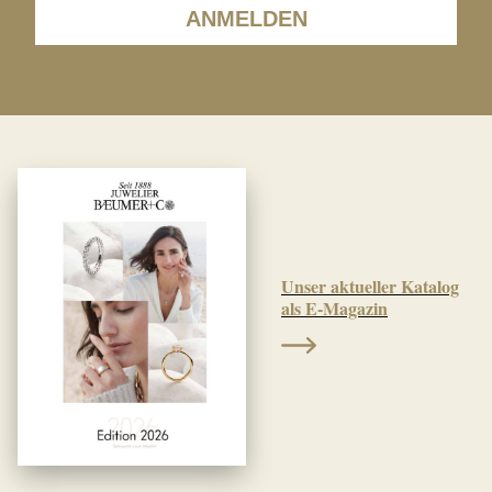
ANMELDEN
Unser aktueller Katalog
als E-Magazin