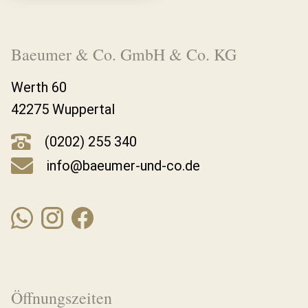
Baeumer & Co. GmbH & Co. KG
Werth 60
42275 Wuppertal
(0202) 255 340
info@baeumer-und-co.de
Öffnungszeiten