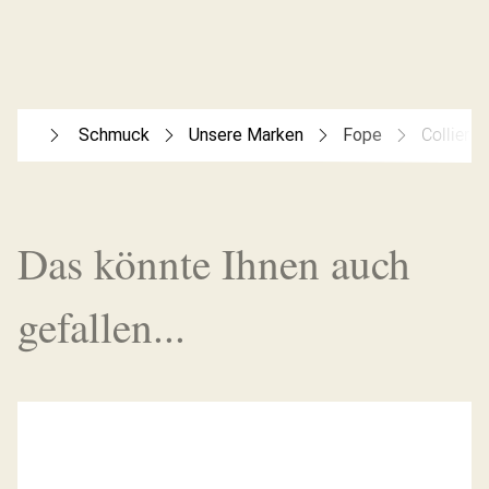
Schmuck
Unsere Marken
Fope
Collier E
Das könnte Ihnen auch
gefallen...