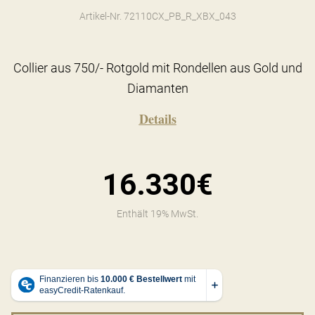
Artikel-Nr. 72110CX_PB_R_XBX_043
Collier aus 750/- Rotgold mit Rondellen aus Gold und
Diamanten
Details
16.330€
Enthält 19% MwSt.