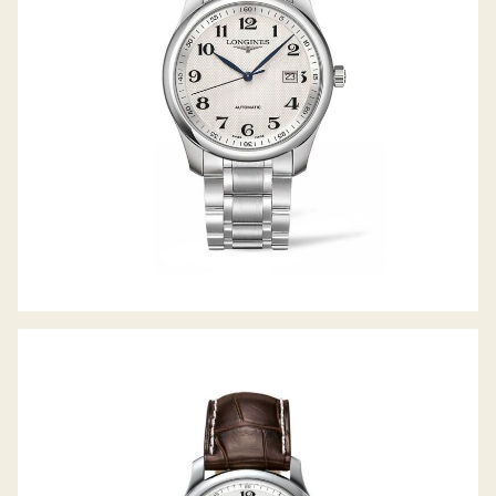
LONGINES THE MASTER COLLECTION