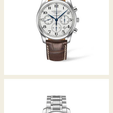
LONGINES THE MASTER COLLECTION