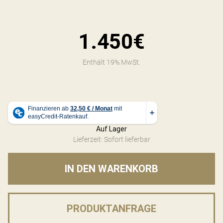
1.450€
Enthält 19% MwSt.
Auf Lager
Lieferzeit: Sofort lieferbar
IN DEN WARENKORB
PRODUKTANFRAGE