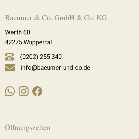
Baeumer & Co. GmbH & Co. KG
Werth 60
42275 Wuppertal
(0202) 255 340
info@baeumer-und-co.de
Öffnungszeiten