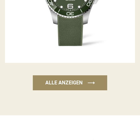
ALLE ANZEIGEN
⟶