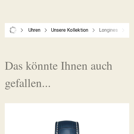
Uhren
Unsere Kollektion
Longines
Co
Das könnte Ihnen auch
gefallen...