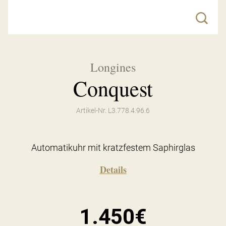
Longines
Conquest
Artikel-Nr. L3.778.4.96.6
Automatikuhr mit kratzfestem Saphirglas
Details
1.450€