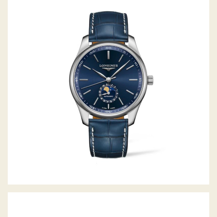
LONGINES THE MASTER COLLECTION