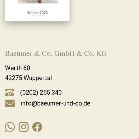
Baeumer & Co. GmbH & Co. KG
Werth 60
42275 Wuppertal
(0202) 255 340
info@baeumer-und-co.de