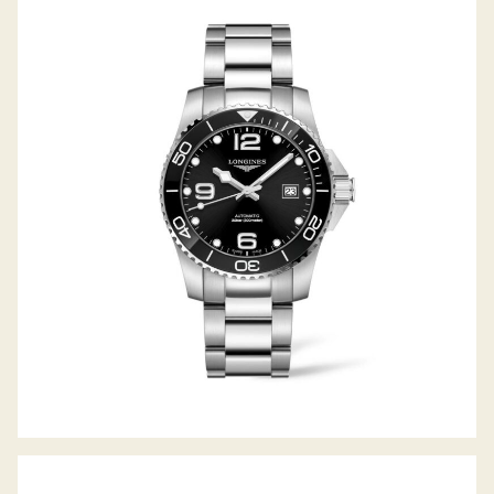
HYDROCONQUEST