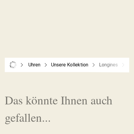
Uhren
Unsere Kollektion
Longines
Co
Das könnte Ihnen auch
gefallen...