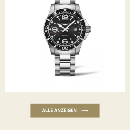
HYDROCONQUEST
ALLE ANZEIGEN
⟶