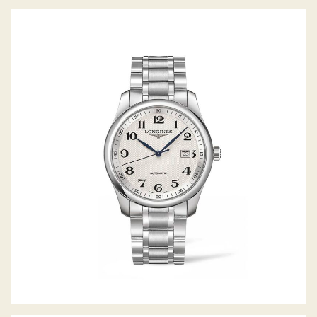
LONGINES THE MASTER COLLECTION