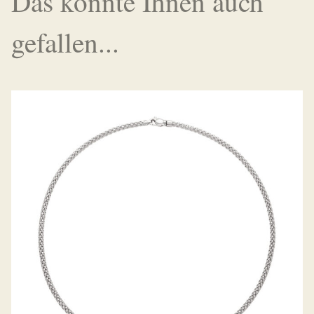
Das könnte Ihnen auch
gefallen...
COLLIER PRIMA KOLLEKTION