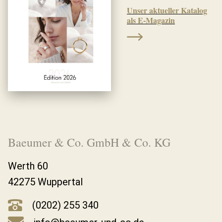
Unser aktueller Katalog
als E-Magazin
Baeumer & Co. GmbH & Co. KG
Werth 60
42275 Wuppertal
(0202) 255 340