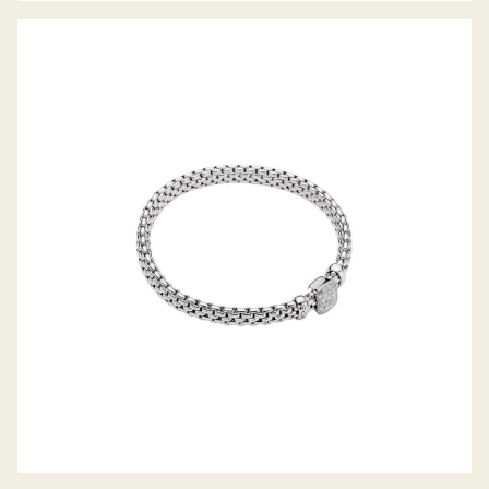
FLEX’IT ARMBAND VENDÔME
KOLLEKTION