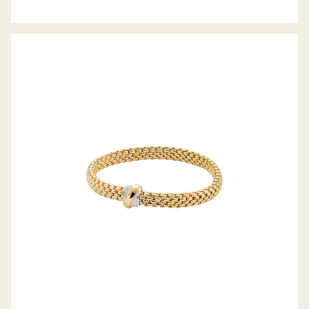
FLEX’IT ARMBAND VENDÔME
KOLLEKTION