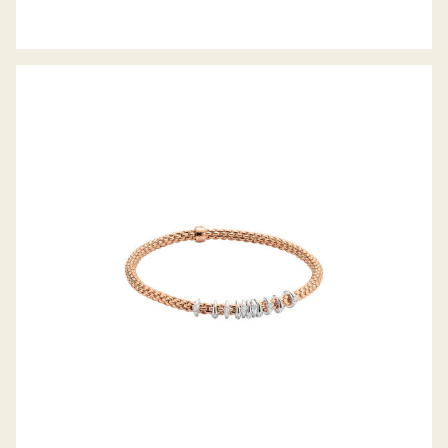
FLEX’IT ARMBAND PRIMA KOLLEKTION