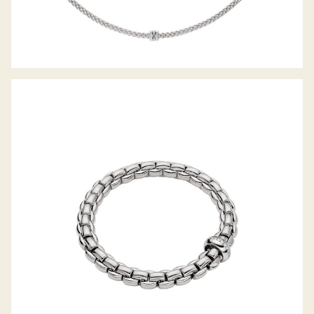
FLEX’IT ARMBAND EKA-ANNIVERSARIO
KOLLEKTION