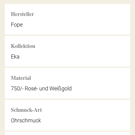
Hersteller
Fope
Kollektion
Eka
Material
750/- Rosé- und Weißgold
Schmuck-Art
Ohrschmuck