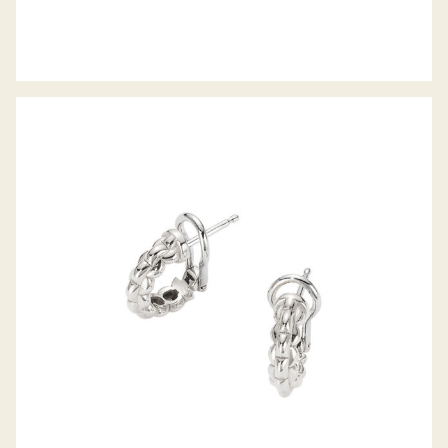
CREOLEN EKA TINY KOLLEKTION