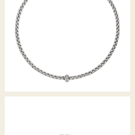
COLLIER EKA KOLLEKTION
FLEX’IT ARMBAND EKA-ANNIVERSARIO