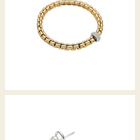
KOLLEKTION
CREOLEN EKA TINY KOLLEKTION