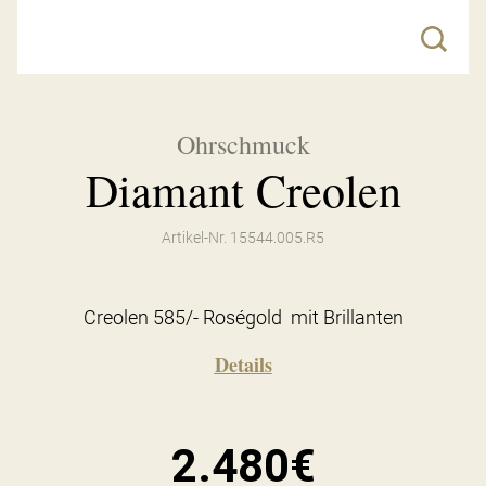
Ohrschmuck
Diamant Creolen
Artikel-Nr. 15544.005.R5
Creolen 585/- Roségold mit Brillanten
Details
2.480€