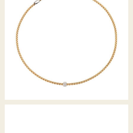
COLLIER EKA TINY KOLLEKTION