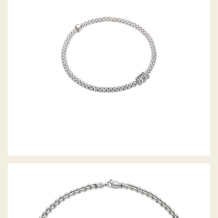
FLEX’IT ARMBAND PRIMA KOLLEKTION