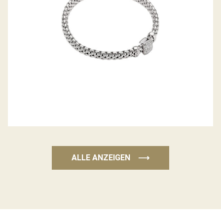
ALLE ANZEIGEN
⟶