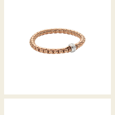
FLEX’IT ARMBAND EKA KOLLEKTION