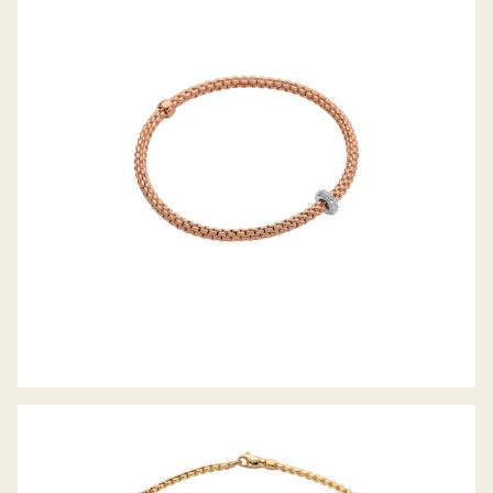
FLEX’IT ARMBAND PRIMA KOLLEKTION