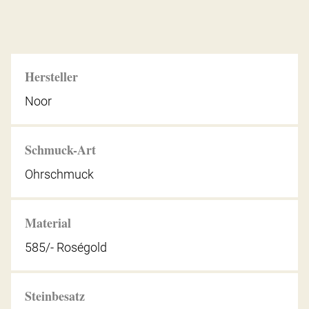
Hersteller
Noor
Schmuck-Art
Ohrschmuck
Material
585/- Roségold
Steinbesatz