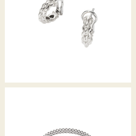
FLEX’IT ARMBAND VENDÔME
KOLLEKTION