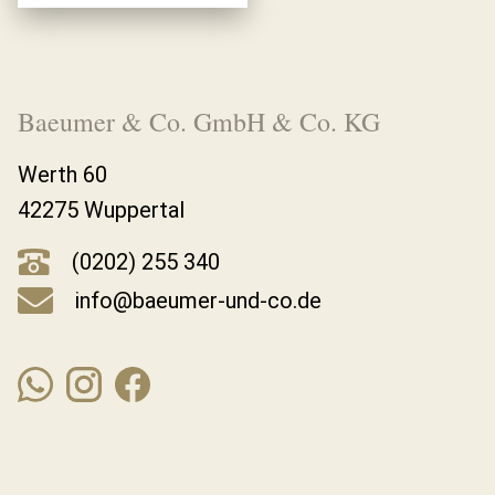
Baeumer & Co. GmbH & Co. KG
Werth 60
42275 Wuppertal
(0202) 255 340
info@baeumer-und-co.de