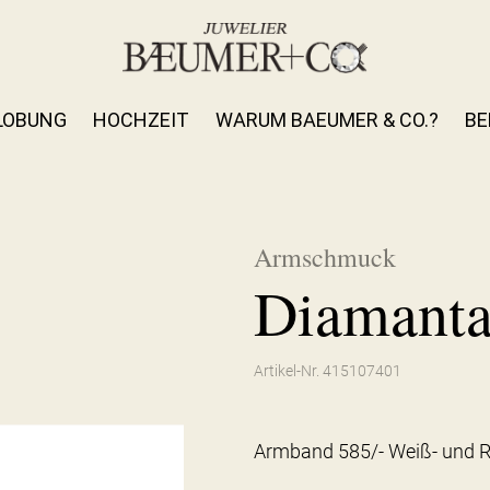
LOBUNG
HOCHZEIT
WARUM BAEUMER & CO.?
BE
Armschmuck
Diamant
Artikel-Nr. 415107401
Armband 585/- Weiß- und R