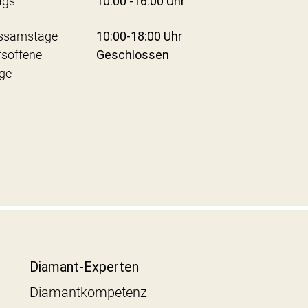
ags
10:00 -16:00 Uhr
ssamstage
10:00-18:00 Uhr
fsoffene
Geschlossen
ge
Diamant-Experten
Diamantkompetenz