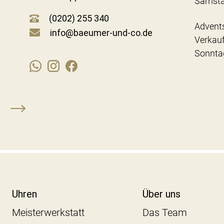
Samst
(0202) 255 340
Advent
info@baeumer-und-co.de
Verkau
Sonnta
Uhren
Über uns
Meisterwerkstatt
Das Team