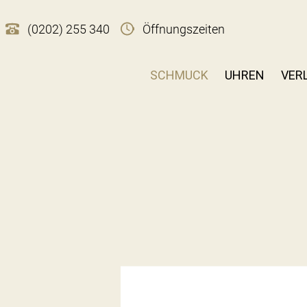
(0202) 255 340
Öffnungszeiten
SCHMUCK
UHREN
VER