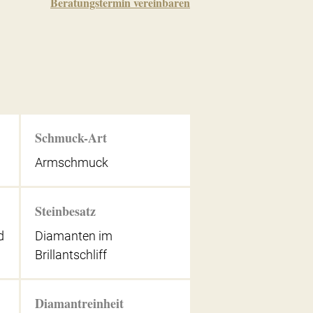
Beratungstermin vereinbaren
Schmuck-Art
Armschmuck
Steinbesatz
d
Diamanten im
Brillantschliff
Diamantreinheit