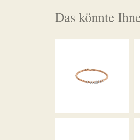
Das könnte Ihne
FLEX’IT ARMBAND PRIMA
KOLLEKTION