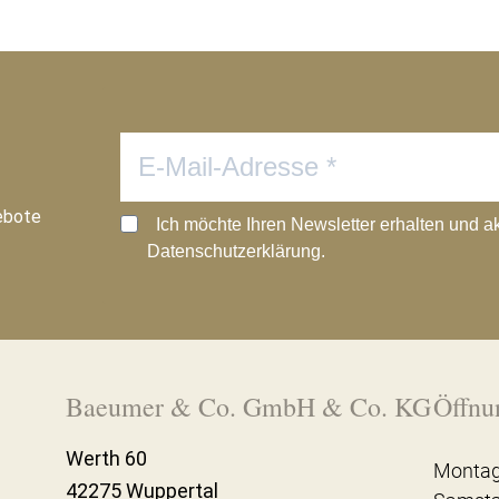
ebote
Ich möchte Ihren Newsletter erhalten und a
Datenschutzerklärung.
Baeumer & Co. GmbH & Co. KG
Öffnu
Werth 60
Montag
42275 Wuppertal