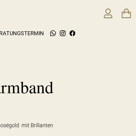
RATUNGSTERMIN
armband
oségold mit Brillanten