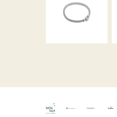
FLEX’IT ARMBAND VENDÔME
KOLLEKTION