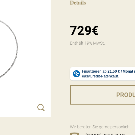
Details
729€
Enthält 19% MwSt.
PROD
Wir beraten Sie gerne persönlich: