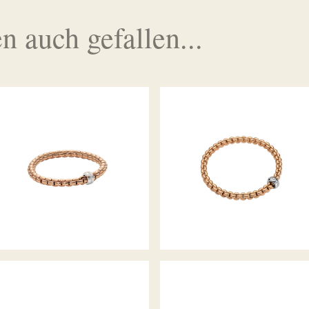
n auch gefallen...
FLEX’IT ARMBAND EKA
FLEX’IT ARMBAND EKA
KOLLEKTION
KOLLEKTION