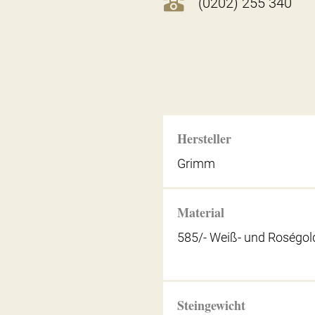
(0202) 255 340
Hersteller
Grimm
Material
585/- Weiß- und Roségol
Steingewicht