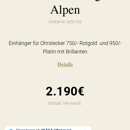
Alpen
Artikel-Nr. GO2105
Einhänger für Ohrstecker 750/- Rotgold und 950/-
Platin mit Brillanten
Details
2.190€
Enthält 19% MwSt.