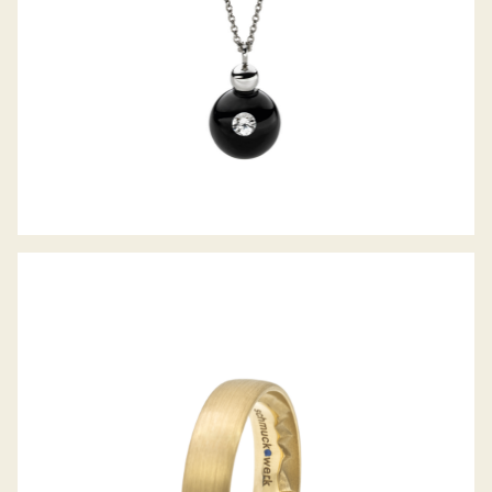
ALPENRING