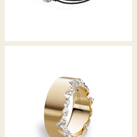
ALPENRING