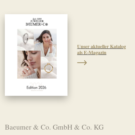
Unser aktueller Katalog
als E-Magazin
Baeumer & Co. GmbH & Co. KG