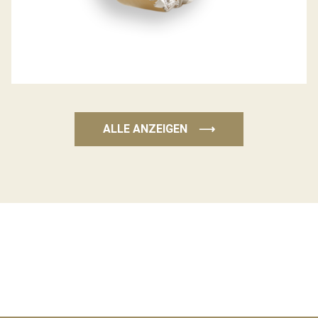
ALLE ANZEIGEN
⟶