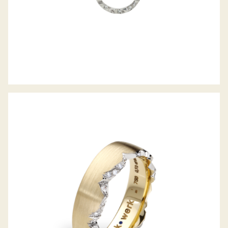
ALPENRING