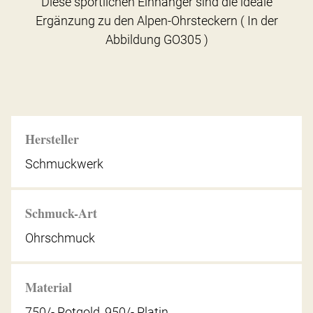
Diese sportlichen Einhänger sind die ideale
Ergänzung zu den Alpen-Ohrsteckern ( In der
Abbildung GO305 )
Hersteller
Schmuckwerk
Schmuck-Art
Ohrschmuck
Material
750/- Rotgold, 950/- Platin