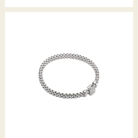
FLEX’IT ARMBAND VENDÔME
KOLLEKTION