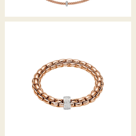
FLEX’IT ARMBAND EKA KOLLEKTION