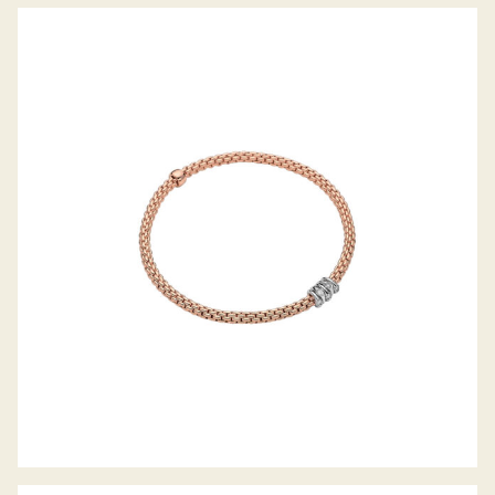
FLEX’IT ARMBAND PRIMA KOLLEKTION