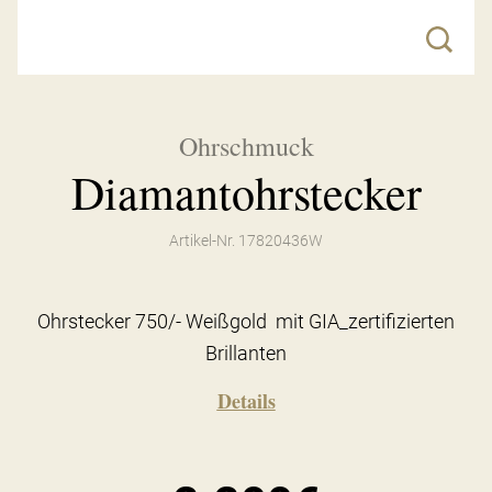
Ohrschmuck
Diamantohrstecker
Artikel-Nr. 17820436W
Ohrstecker 750/- Weißgold mit GIA_zertifizierten
Brillanten
Details