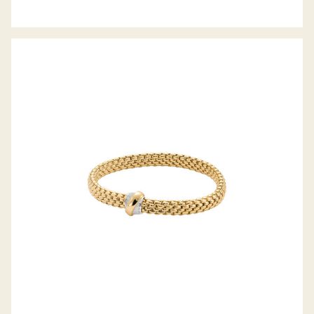
FLEX’IT ARMBAND VENDÔME
KOLLEKTION