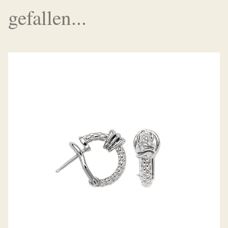
gefallen...
CREOLEN PRIMA KOLLEKTION