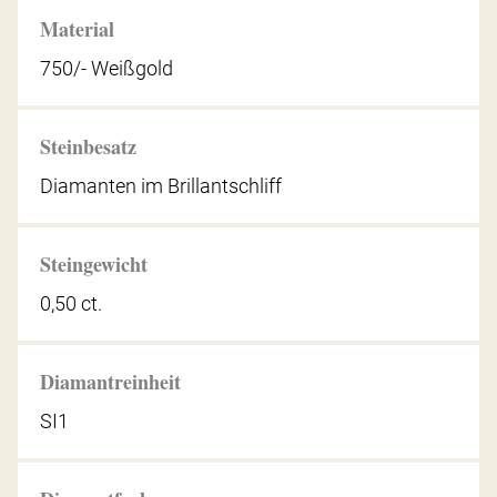
Material
750/- Weißgold
Steinbesatz
Diamanten im Brillantschliff
Steingewicht
0,50 ct.
Diamantreinheit
SI1