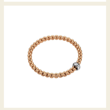
FLEX’IT ARMBAND EKA KOLLEKTION