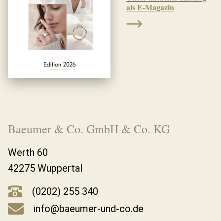
als E-Magazin
Baeumer & Co. GmbH & Co. KG
Werth 60
42275 Wuppertal
(0202) 255 340
info@baeumer-und-co.de