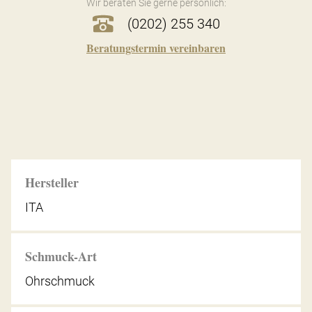
Wir beraten Sie gerne persönlich:
(0202) 255 340
Beratungstermin vereinbaren
Hersteller
ITA
Schmuck-Art
Ohrschmuck