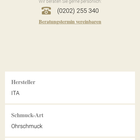
Wir beraten Sie gerne persönlich:
(0202) 255 340
Beratungstermin vereinbaren
Hersteller
ITA
Schmuck-Art
Ohrschmuck