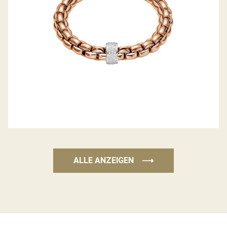
ALLE ANZEIGEN
⟶