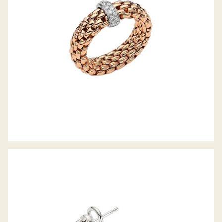
CREOLEN EKA TINY KOLLEKTION