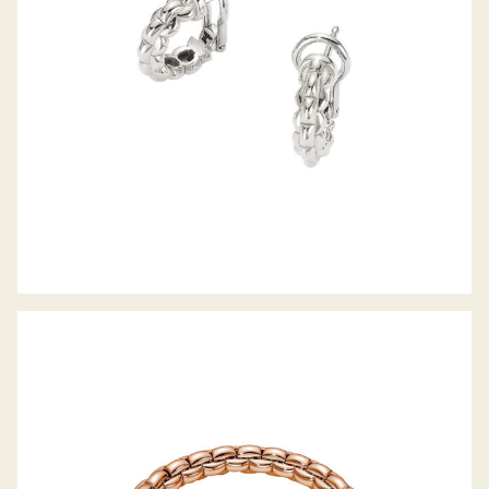
FLEX’IT ARMBAND EKA KOLLEKTION