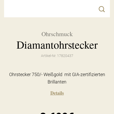
Ohrschmuck
Diamantohrstecker
Artikel-Nr. 17820437
Ohrstecker 750/- Weißgold mit GIA-zertifizierten
Brillanten
Details