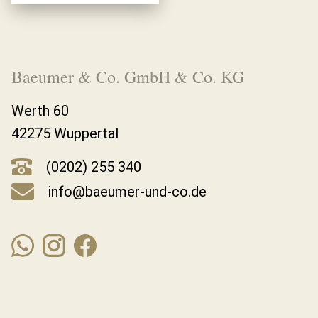
Baeumer & Co. GmbH & Co. KG
Werth 60
42275 Wuppertal
(0202) 255 340
info@baeumer-und-co.de