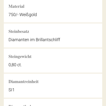
Material
750/- Weißgold
Steinbesatz
Diamanten im Brillantschliff
Steingewicht
0,80 ct.
Diamantreinheit
SI1