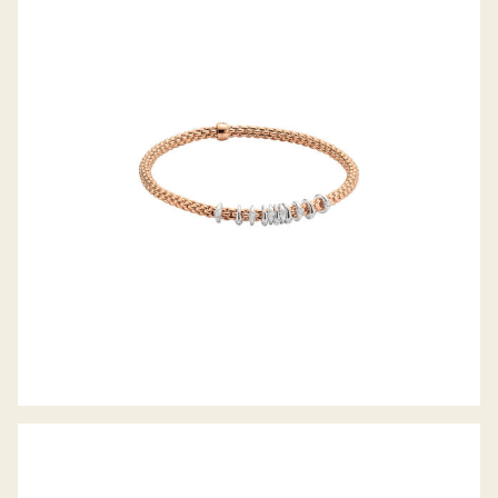
FLEX’IT ARMBAND PRIMA KOLLEKTION