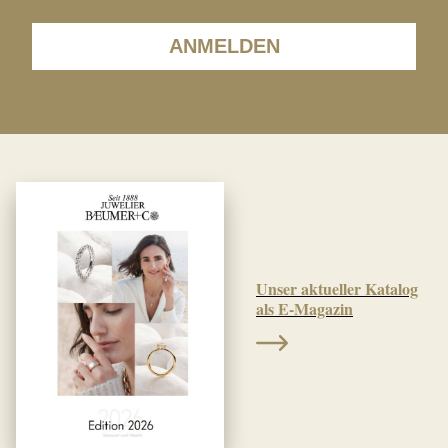
ANMELDEN
Unser aktueller Katalog
als E-Magazin