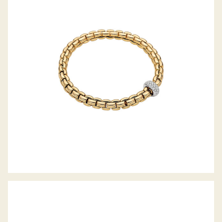
FLEX’IT ARMBAND EKA-ANNIVERSARIO
KOLLEKTION