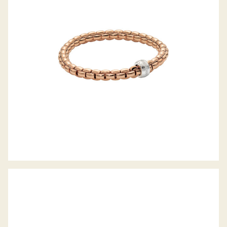
FLEX’IT ARMBAND EKA KOLLEKTION
FLEX’IT ARMBAND EKA KOLLEKTION