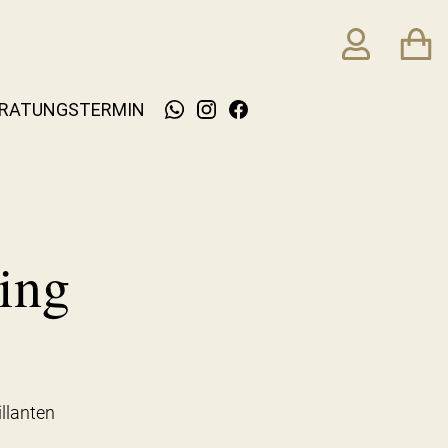
RATUNGSTERMIN
ing
llanten