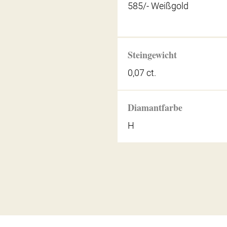
585/- Weißgold
Steingewicht
0,07 ct.
Diamantfarbe
H