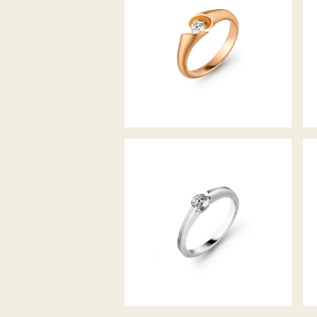
RING CALLA
DIAMANTRING LIBERTÉ