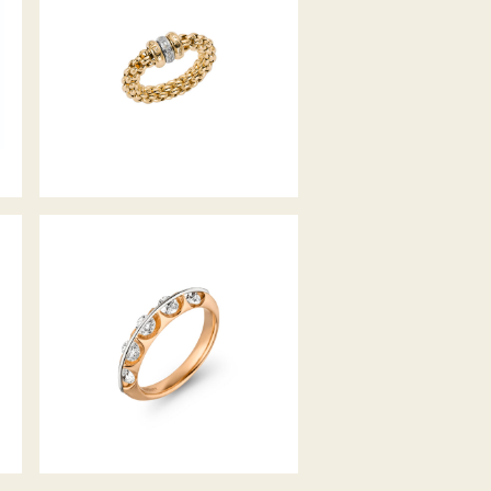
FLEX’IT RING SOLO
KOLLEKTION
DIAMANTRING LIBERTÉ