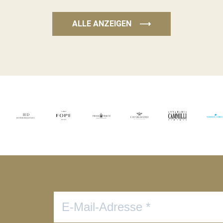
ALLE ANZEIGEN
⟶