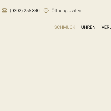
(0202) 255 340
Öffnungszeiten
SCHMUCK
UHREN
VER