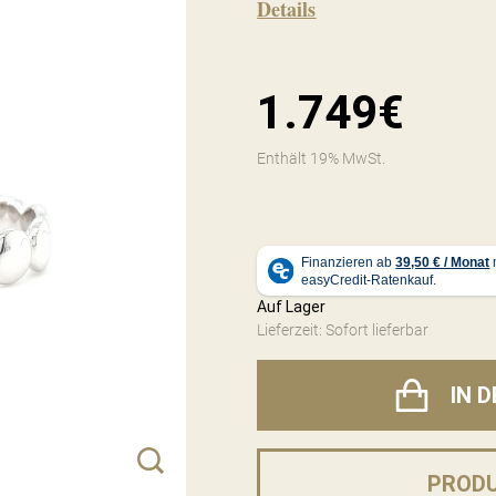
Details
1.749€
Enthält 19% MwSt.
Auf Lager
Lieferzeit: Sofort lieferbar
IN 
PROD