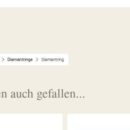
Diamantringe
Diamantring
n auch gefallen...