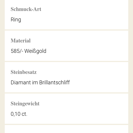
Schmuck-Art
Ring
Material
585/- Weißgold
Steinbesatz
Diamant im Brillantschliff
Steingewicht
0,10 ct.