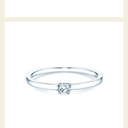
DIAMANTRING MODERN PETITE