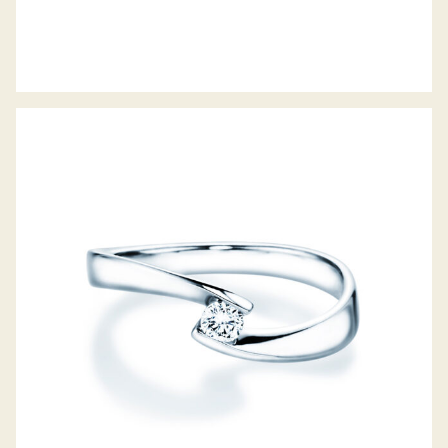
DIAMANTRING TWIST PETITE