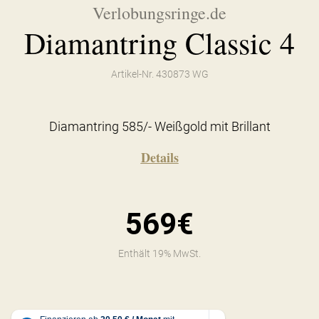
Verlobungsringe.de
Diamantring Classic 4
Artikel-Nr. 430873 WG
Diamantring 585/- Weißgold mit Brillant
Details
569€
Enthält 19% MwSt.