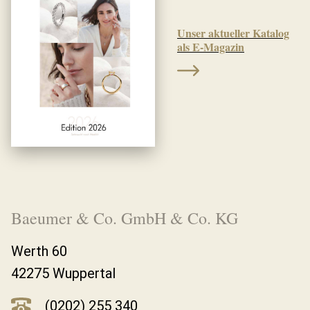
Unser aktueller Katalog
als E-Magazin
Baeumer & Co. GmbH & Co. KG
Werth 60
42275 Wuppertal
(0202) 255 340