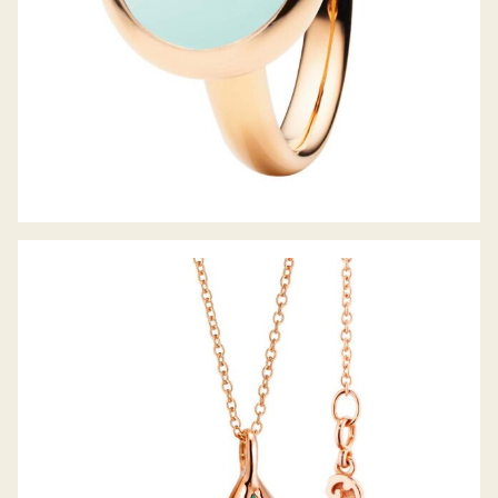
CAPOLAVORO ANHÄNGER DEI FIORI