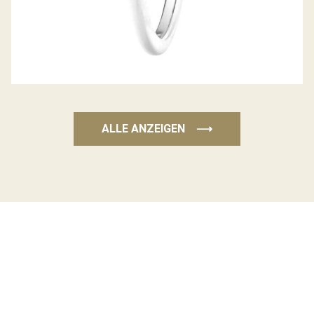
ALLE ANZEIGEN
⟶