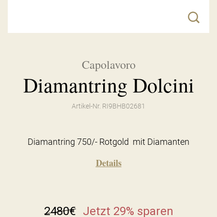
Capolavoro
Diamantring Dolcini
Artikel-Nr. RI9BHB02681
Diamantring 750/- Rotgold mit Diamanten
Details
2480
€
Jetzt 29% sparen