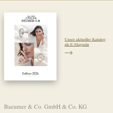
Unser aktueller Katalog
als E-Magazin
Baeumer & Co. GmbH & Co. KG