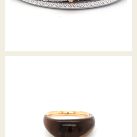
FARBSTEINRING