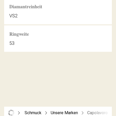
Diamantreinheit
VS2
Ringweite
53
Schmuck
Unsere Marken
Capolavoro