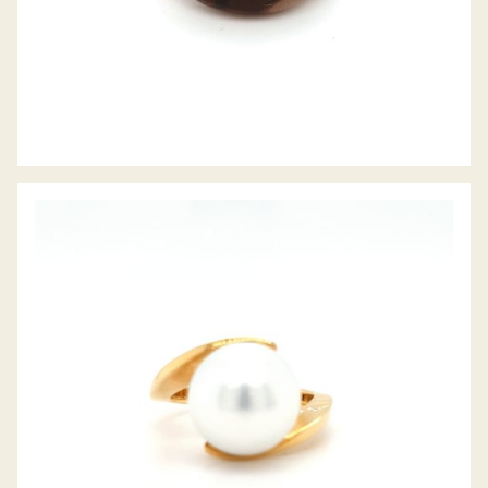
PERLRING