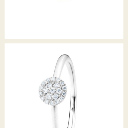
CAPOLAVORO DIAMANTRING DOLCINI