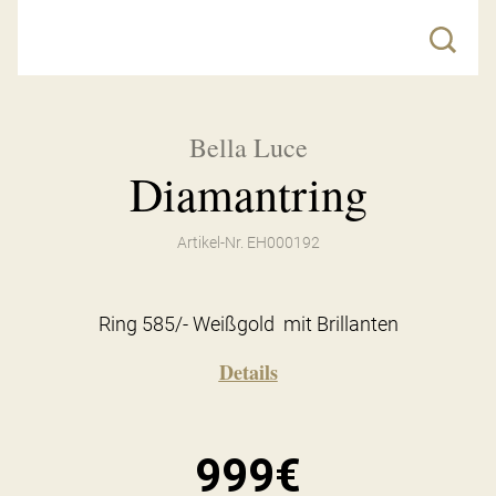
Bella Luce
Diamantring
Artikel-Nr. EH000192
Ring 585/- Weißgold mit Brillanten
Details
999€