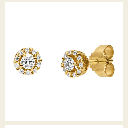
BELLA LUCE OHRSTECKER PICCOLINA