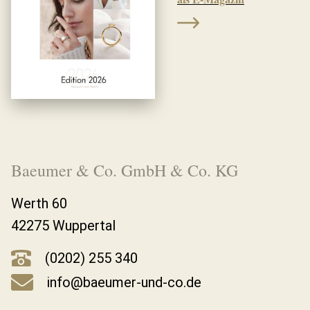
Baeumer & Co. GmbH & Co. KG
Werth 60
42275 Wuppertal
(0202) 255 340
info@baeumer-und-co.de