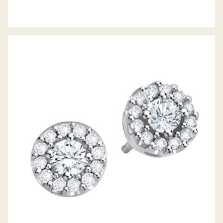
DIAMANTOHRSTECKER PICCOLINA