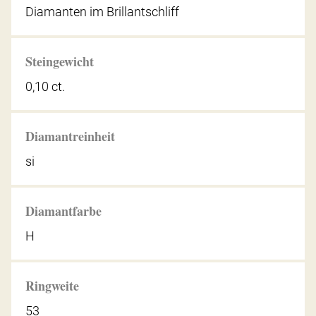
Diamanten im Brillantschliff
Steingewicht
0,10 ct.
Diamantreinheit
si
Diamantfarbe
H
Ringweite
53