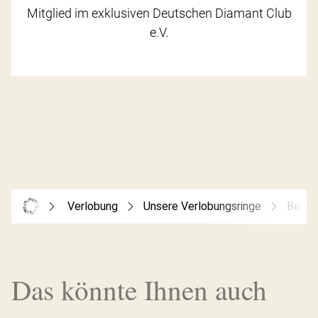
Mitglied im exklusiven Deutschen Diamant Club
e.V.
Verlobung
Unsere Verlobungsringe
Bella
Das könnte Ihnen auch