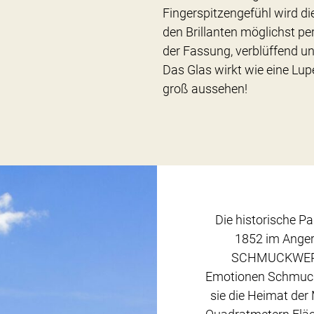
Fingerspitzengefühl wird 
den Brillanten möglichst p
der Fassung, verblüffend u
Das Glas wirkt wie eine Lupe
groß aussehen!
Die historische P
1852 im Angert
SCHMUCKWERK
Emotionen Schmuck 
sie die Heimat der