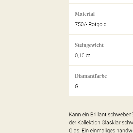
Material
750/- Rotgold
Steingewicht
0,10 ct.
Diamantfarbe
G
Kann ein Brillant schweb
der Kollektion Glasklar schw
Glas. Ein einmaliges handwe