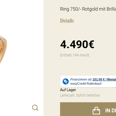
Ring 750/- Rotgold mit Brill
Details
4.490€
Enthält 19% MwSt.
Auf Lager
Lieferzeit: Sofort lieferbar
IN 