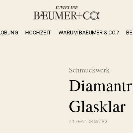
LOBUNG
HOCHZEIT
WARUM BAEUMER & CO.?
BE
Schmuckwerk
Diamantr
Glasklar
Artikel-Nr. DR 687 RG