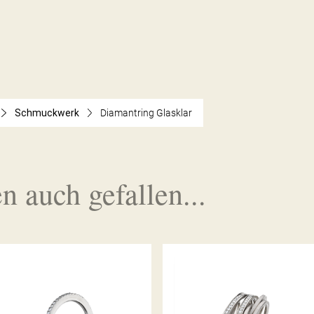
Schmuckwerk
Diamantring Glasklar
n auch gefallen...
MEMOIRERING ALPEN
DIAMANTRING SATURN