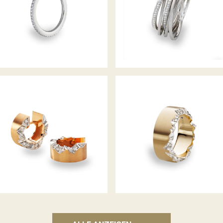
ALPENCREOLEN
ALPENRING