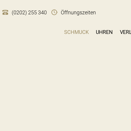
(0202) 255 340
Öffnungszeiten
SCHMUCK
UHREN
VER