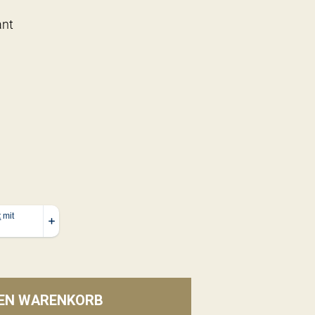
ant
DEN WARENKORB