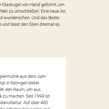
die Glaskugel von Hand geformt, um
erfekt zu umschließen. Eine neue Art
nd wunderschön. Und das Beste:
 und lässt den Stein dreimal so
apiermühle aus dem Jahr
al in Ratingen bietet
 den Raum, um aus
zu machen. Seit 1994 ist
 Manufaktur. Auf über 400