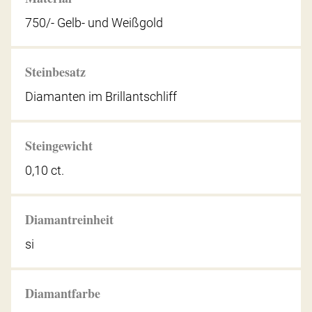
750/- Gelb- und Weißgold
Steinbesatz
Diamanten im Brillantschliff
Steingewicht
0,10 ct.
Diamantreinheit
si
Diamantfarbe