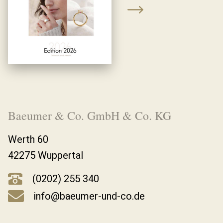
Baeumer & Co. GmbH & Co. KG
Werth 60
42275 Wuppertal
(0202) 255 340
info@baeumer-und-co.de