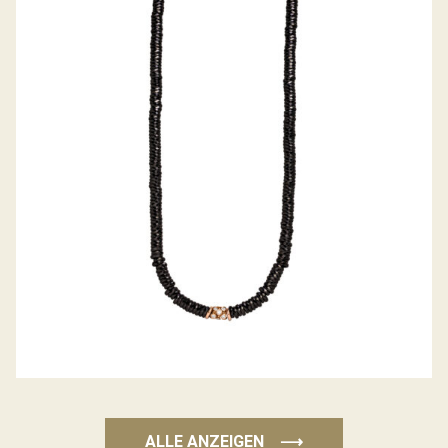
DIAMANTCOLLIER LOOP MIT KERAMIK
ALLE ANZEIGEN
⟶