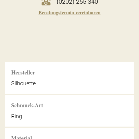
(0202) 255 340
Beratungstermin vereinbaren
Hersteller
Silhouette
Schmuck-Art
Ring
Material