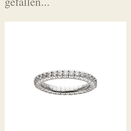
gefallen...
DIAMANTRING FLEX