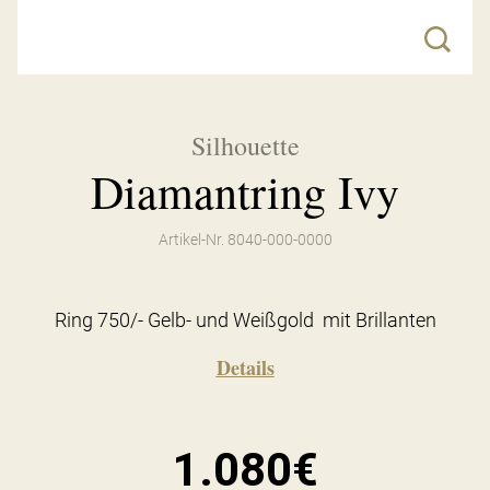
Silhouette
Diamantring Ivy
Artikel-Nr. 8040-000-0000
Ring 750/- Gelb- und Weißgold mit Brillanten
Details
1.080€