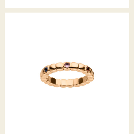
FLEXIBLER REGENBOGEN-SAPHIR RING