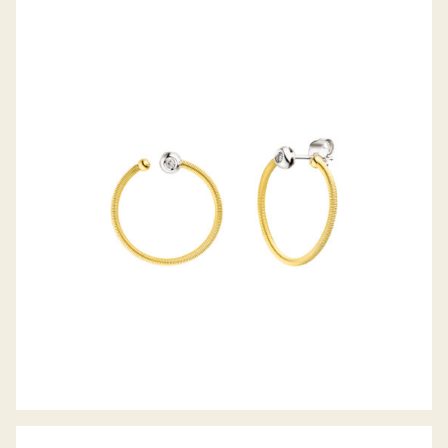
DIAMANTOHRSTECKER IVY