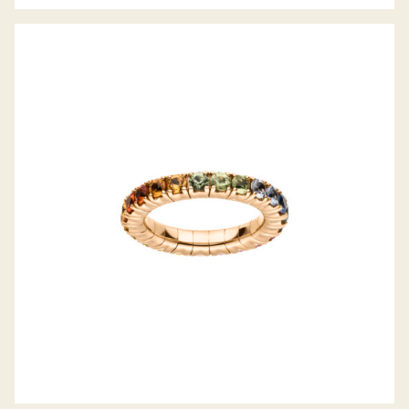
FLEXIBLER REGENBOGEN-SAPHIR RING