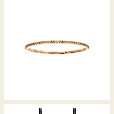
DIAMANTARMBAND FLEX