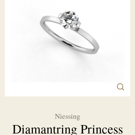
Niessing
Diamantring Princess