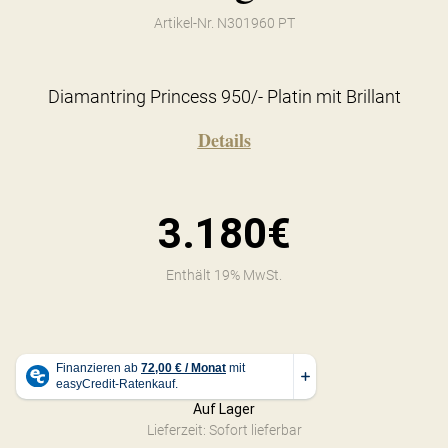
Artikel-Nr. N301960 PT
Diamantring Princess 950/- Platin mit Brillant
Details
3.180€
Enthält 19% MwSt.
Auf Lager
Lieferzeit: Sofort lieferbar