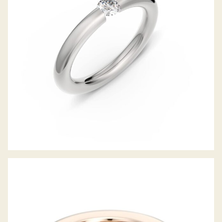
SPANNRING BAUHAUS