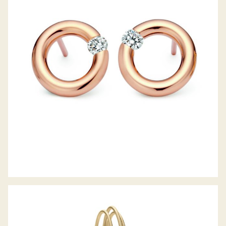
OHRSTECKER SPANNRING