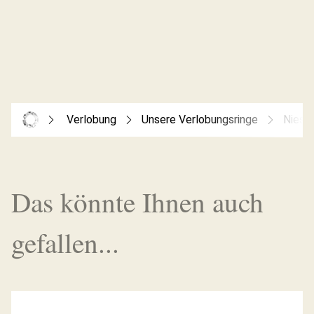
Verlobung
Unsere Verlobungsringe
Niess
Das könnte Ihnen auch
gefallen...