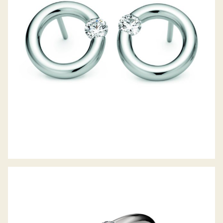
OHRSTECKER SPANNRING
SPANNRING ANTARES