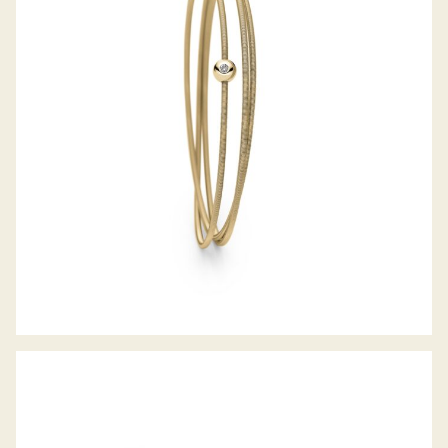
COLETTE ARMREIF