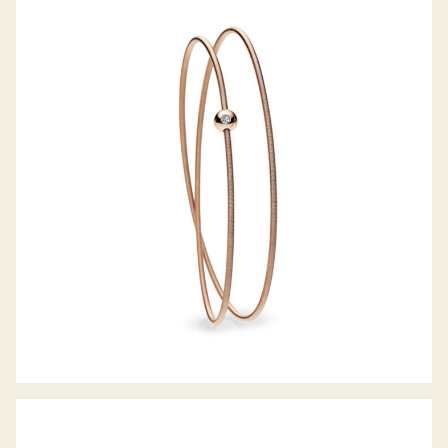
COLETTE ARMREIF