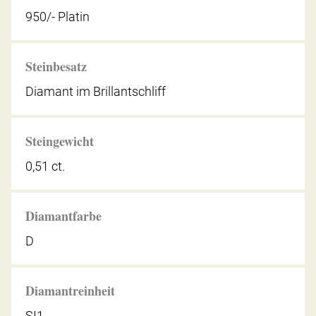
950/- Platin
Steinbesatz
Diamant im Brillantschliff
Steingewicht
0,51 ct.
Diamantfarbe
D
Diamantreinheit
SI1