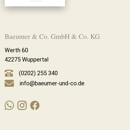
Baeumer & Co. GmbH & Co. KG
Werth 60
42275 Wuppertal
(0202) 255 340
info@baeumer-und-co.de