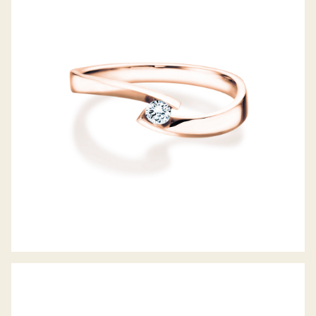
DIAMANTRING TWIST PETITE