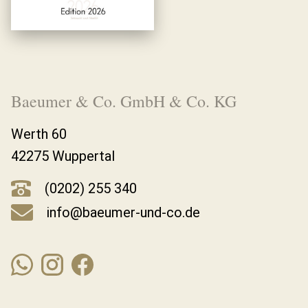
Baeumer & Co. GmbH & Co. KG
Werth 60
42275 Wuppertal
(0202) 255 340
info@baeumer-und-co.de