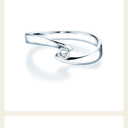
DIAMANTRING TWIST PETITE