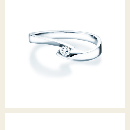
DIAMANTRING TWIST PETITE