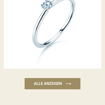
ALLE ANZEIGEN
⟶