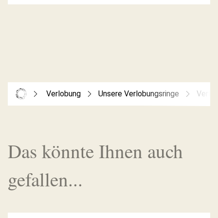
Verlobung
Unsere Verlobungsringe
Verlo
Das könnte Ihnen auch
gefallen...