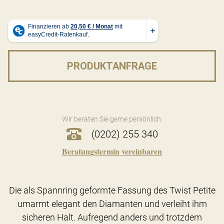
PRODUKTANFRAGE
Wir beraten Sie gerne persönlich:
(0202) 255 340
Beratungstermin vereinbaren
Die als Spannring geformte Fassung des Twist Petite
umarmt elegant den Diamanten und verleiht ihm
sicheren Halt. Aufregend anders und trotzdem