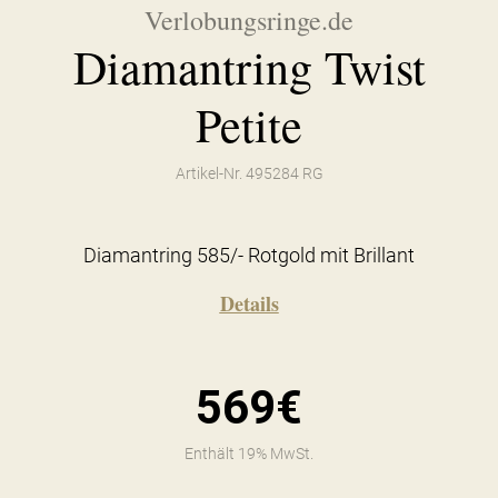
Verlobungsringe.de
Diamantring Twist
Petite
Artikel-Nr. 495284 RG
Diamantring 585/- Rotgold mit Brillant
Details
569€
Enthält 19% MwSt.