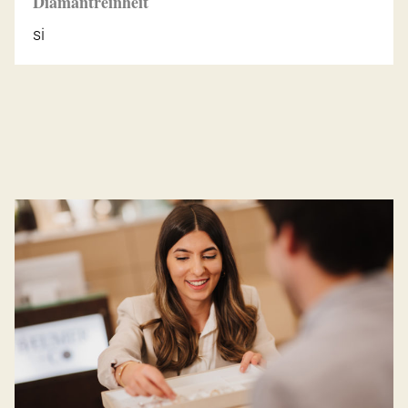
Diamantreinheit
si