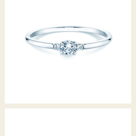
DIAMANTRING VIVID PETITE