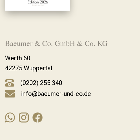
Baeumer & Co. GmbH & Co. KG
Werth 60
42275 Wuppertal
(0202) 255 340
info@baeumer-und-co.de