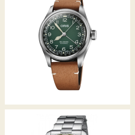
BIG CROWN X CERVO VOLANTE