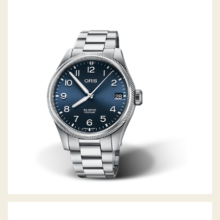
BIG CROWN PROPILOT BIG DATE