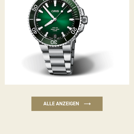
ALLE ANZEIGEN
⟶