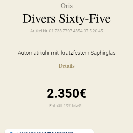
Oris
Divers Sixty-Five
Artikel-Nr. 01 733 7707 4354-07 5 20 45
Automatikuhr mit kratzfestem Saphirglas
Details
2.350€
Enthält 19% MwSt.