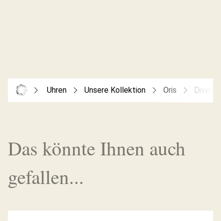
Uhren
Unsere Kollektion
Oris
Divers 
Das könnte Ihnen auch
gefallen...