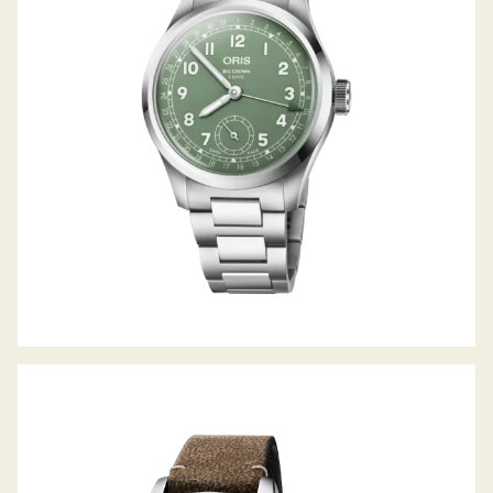
BIG CROWN
BIG CROWN POINTER DATE