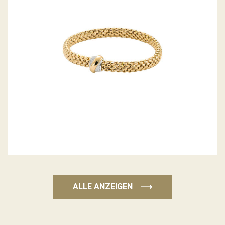
KOLLEKTION
ALLE ANZEIGEN
⟶