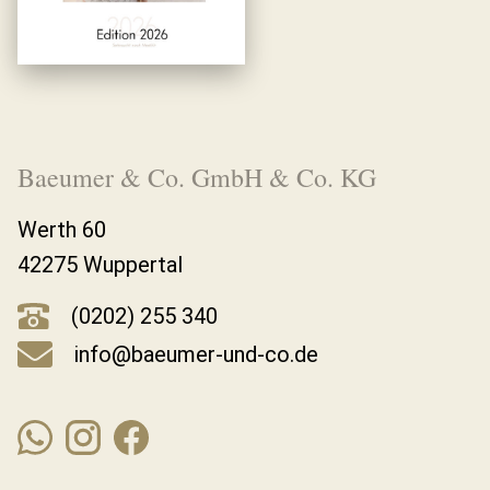
Baeumer & Co. GmbH & Co. KG
Werth 60
42275 Wuppertal
(0202) 255 340
info@baeumer-und-co.de