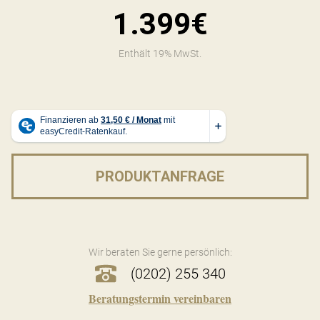
1.399€
Enthält 19% MwSt.
PRODUKTANFRAGE
Wir beraten Sie gerne persönlich:
(0202) 255 340
Beratungstermin vereinbaren