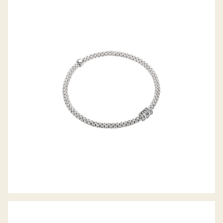
FLEX’IT ARMBAND PRIMA KOLLEKTION