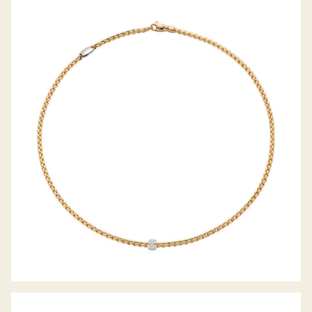
COLLIER EKA TINY KOLLEKTION