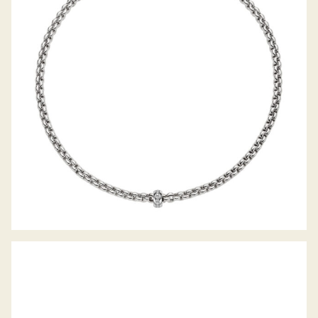
COLLIER EKA KOLLEKTION
FLEX’IT ARMBAND VENDÔME