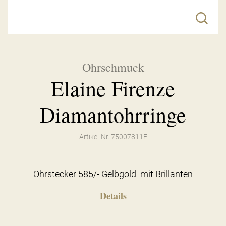
Ohrschmuck
Elaine Firenze
Diamantohrringe
Artikel-Nr. 75007811E
Ohrstecker 585/- Gelbgold mit Brillanten
Details