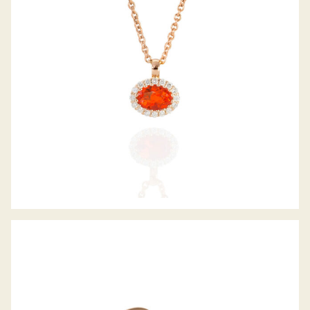
FARBSTEINRING