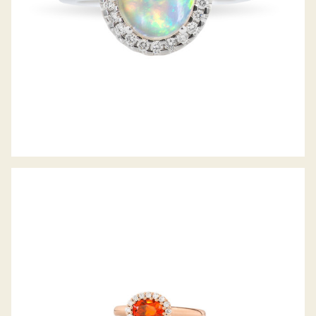
RING FEUEROPAL