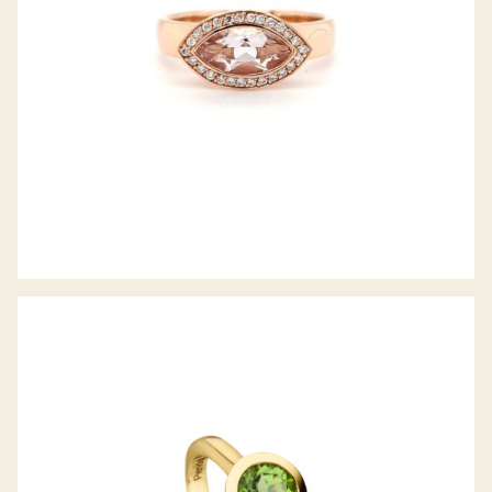
H. BECKER FARBSTEINRING