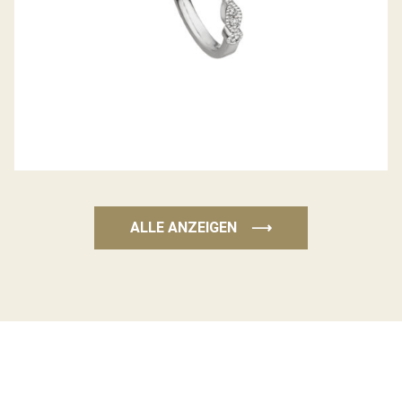
ALLE ANZEIGEN
⟶