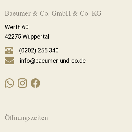
Baeumer & Co. GmbH & Co. KG
Werth 60
42275 Wuppertal
(0202) 255 340
info@baeumer-und-co.de
Öffnungszeiten