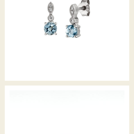
FARBSTEINRING