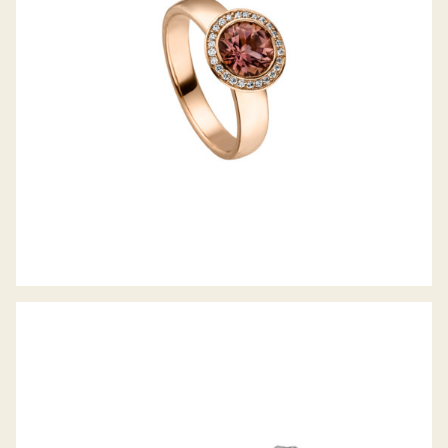
FARBSTEINOHRSTECKER