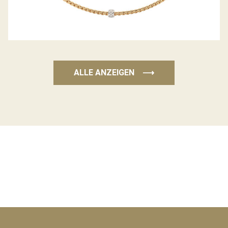
ALLE ANZEIGEN
⟶