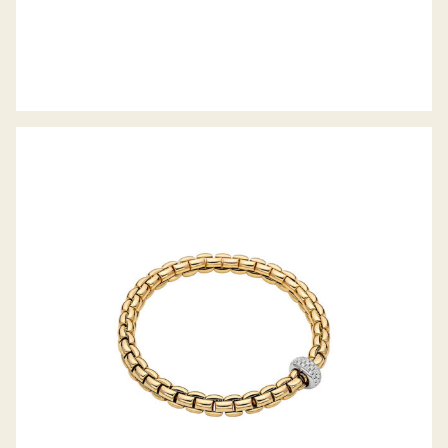
FLEX’IT ARMBAND EKA-ANNIVERSARIO
KOLLEKTION