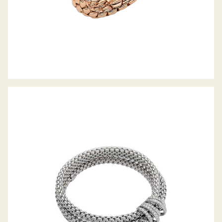
FLEX’IT ARMBAND MIA LUCE
KOLLEKTION