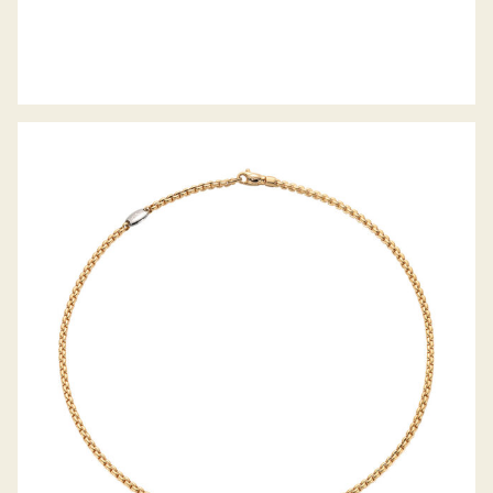
COLLIER EKA TINY KOLLEKTION