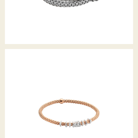
FLEX’IT ARMBAND PRIMA KOLLEKTION