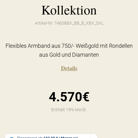
Kollektion
Artikel-Nr. 74608BX_BB_B_XBX_0XL
Flexibles Armband aus 750/- Weißgold mit Rondellen
aus Gold und Diamanten
Details
4.570€
Enthält 19% MwSt.