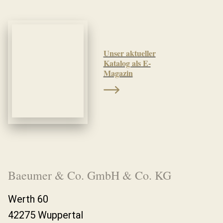
Unser aktueller
Katalog als E-
Magazin
Baeumer & Co. GmbH & Co. KG
Werth 60
42275 Wuppertal