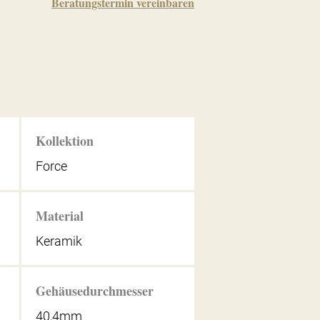
Beratungstermin vereinbaren
Kollektion
Force
Material
Keramik
Gehäusedurchmesser
40,4mm