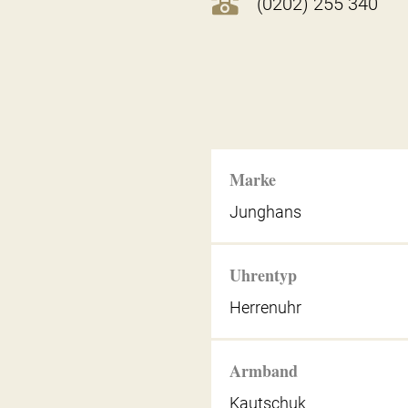
(0202) 255 340
Marke
Junghans
Uhrentyp
Herrenuhr
Armband
Kautschuk