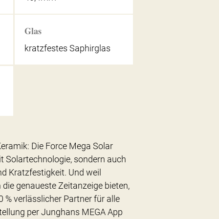
Glas
kratzfestes Saphirglas
Keramik: Die Force Mega Solar
it Solartechnologie, sondern auch
 Kratzfestigkeit. Und weil
die genaueste Zeitanzeige bieten,
0 % verlässlicher Partner für alle
nstellung per Junghans MEGA App