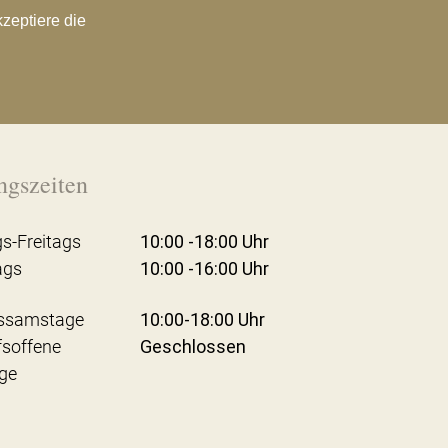
kzeptiere die
ngszeiten
s-Freitags
10:00 -18:00 Uhr
ags
10:00 -16:00 Uhr
ssamstage
10:00-18:00 Uhr
fsoffene
Geschlossen
ge