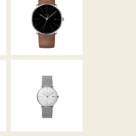
MEISTER FEIN AUTOMATIK
MAX BILL QUARZ