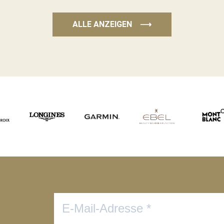
ALLE ANZEIGEN
⟶