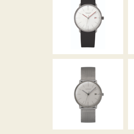
MAX BILL AUTOMATIC
BAUHAUS
MAX BILL MEGA SOLAR