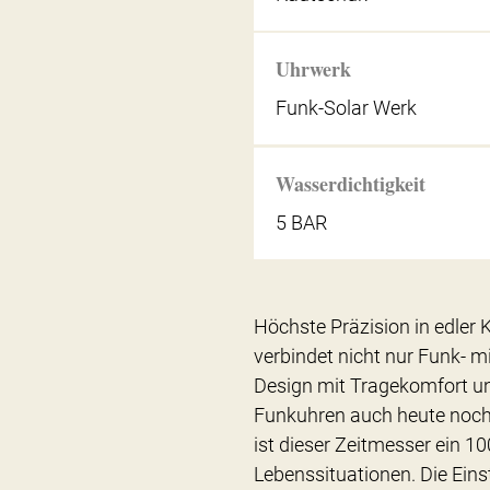
Uhrwerk
Funk-Solar Werk
Wasserdichtigkeit
5 BAR
Höchste Präzision in edler 
verbindet nicht nur Funk- m
Design mit Tragekomfort und
Funkuhren auch heute noch 
ist dieser Zeitmesser ein 10
Lebenssituationen. Die Ei