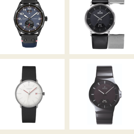
MEISTER PILOT AUTOMATIC
MILANO MEGA SOLAR
NAVY BLUE
MAX BILL AUTOMATIK
JUNGHANS FORCE MEGA
BAUHAUS
SOLAR