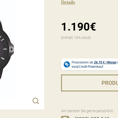
Details
1.190€
Enthält 19% MwSt.
PROD
Wir beraten Sie gerne persönlich: