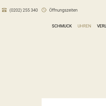
(0202) 255 340
Öffnungszeiten
SCHMUCK
UHREN
VER