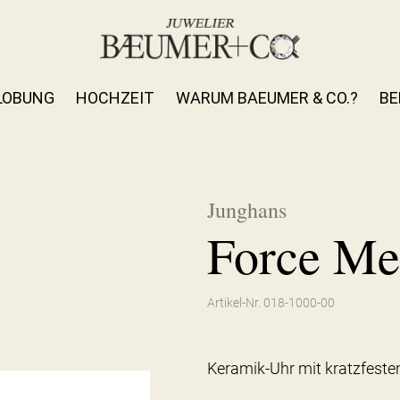
LOBUNG
HOCHZEIT
WARUM BAEUMER & CO.?
BE
Junghans
Force Me
Artikel-Nr. 018-1000-00
Keramik-Uhr mit kratzfest