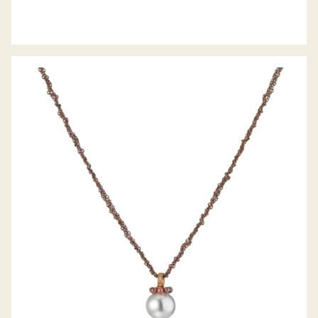
GELLNER COLLIER METROPOLITAN