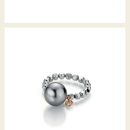
GELLNER RING URBAN FLEX