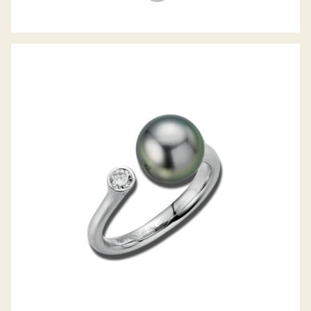
ZUCHTPERL-DIAMANTRING MODERN
CLASSICS