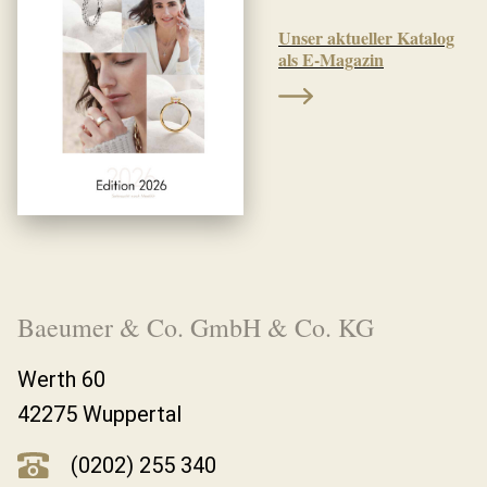
Unser aktueller Katalog
als E-Magazin
Baeumer & Co. GmbH & Co. KG
Werth 60
42275 Wuppertal
(0202) 255 340