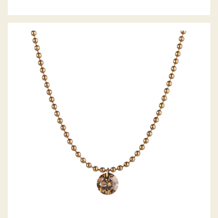
GELLNER COLLIER METROPOLITAN