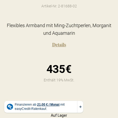
Artikel-Nr. 2-81688-02
Flexibles Armband mit Ming-Zuchtperlen, Morganit
und Aquamarin
Details
435€
Enthält 19% MwSt.
Auf Lager