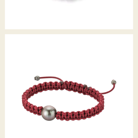
GELLNER ARMBAND PEARLMATES