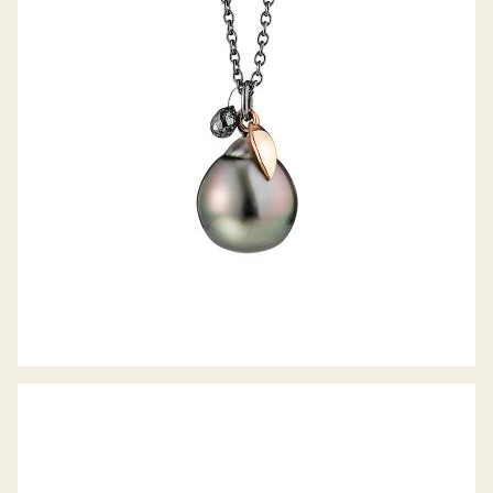
GELLNER COLLIER URBAN