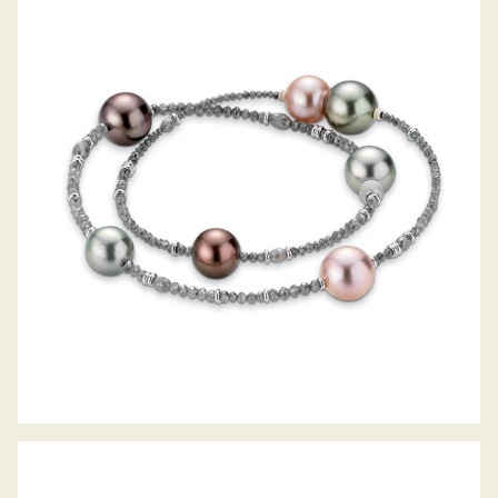
GELLNER ARMBAND CASTAWAY