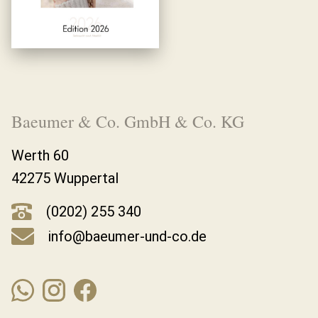
Baeumer & Co. GmbH & Co. KG
Werth 60
42275 Wuppertal
(0202) 255 340
info@baeumer-und-co.de