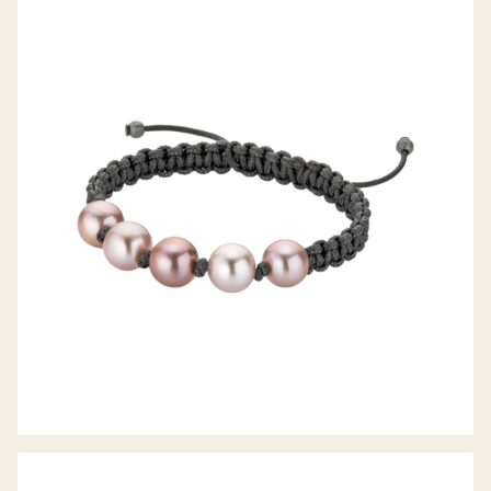
PEARLMATES ARMBAND