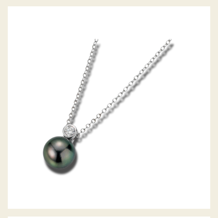
ZUCHTPERL-DIAMANTCOLLIER MODERN
CLASSICS