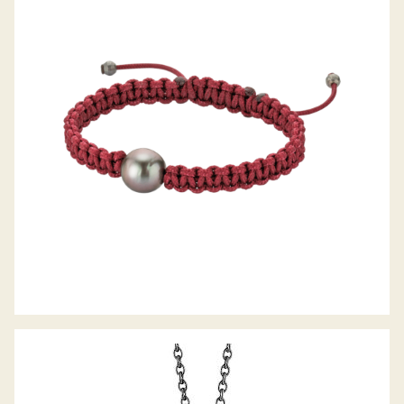
GELLNER ARMBAND PEARLMATES