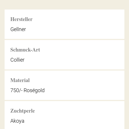
Hersteller
Gellner
Schmuck-Art
Collier
Material
750/- Roségold
Zuchtperle
Akoya