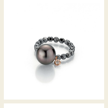
GELLNER RING URBAN FLEX