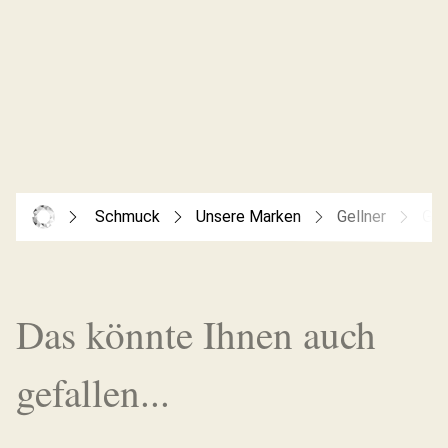
Schmuck
Unsere Marken
Gellner
Gel
Das könnte Ihnen auch
gefallen...