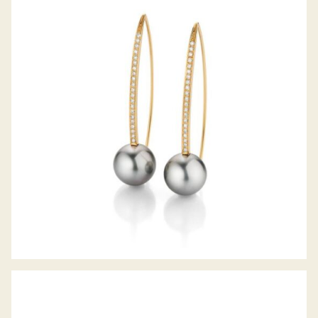
GELLNER OHRHÄNGER WAVE