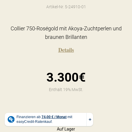
Artikel-Nr. 5-24910-01
Collier 750-Roségold mit Akoya-Zuchtperlen und
braunen Brillanten
Details
3.300€
Enthält 19% MwSt.
Auf Lager