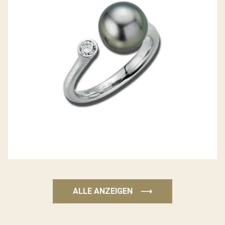
ZUCHTPERL-DIAMANTRING MODERN
CLASSICS
ALLE ANZEIGEN
⟶