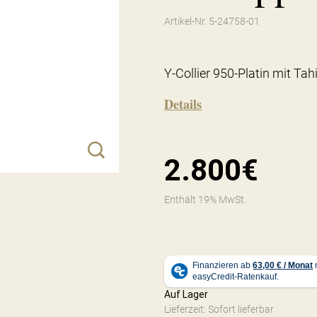
Artikel-Nr. 5-24758-01
Y-Collier 950-Platin mit Tahi
Details
2.800€
Enthält 19% MwSt.
Auf Lager
Lieferzeit: Sofort lieferbar