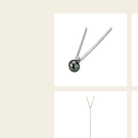
ZUCHTPERL-
DIAMANTCOLLIER MODERN
CLASSICS
GELLNER COLLIER
METROPOLITAN