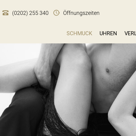
(0202) 255 340
Öffnungszeiten
SCHMUCK
UHREN
VER