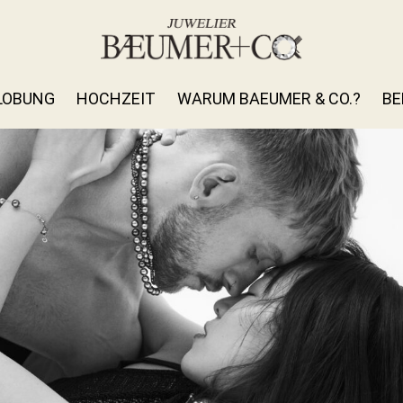
LOBUNG
HOCHZEIT
WARUM BAEUMER & CO.?
BE