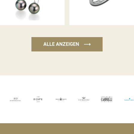
ALLE ANZEIGEN
⟶