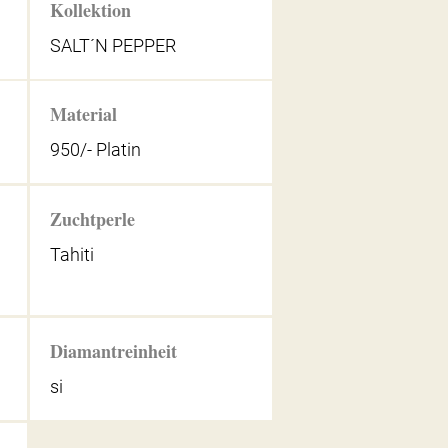
Kollektion
SALT´N PEPPER
Material
950/- Platin
Zuchtperle
Tahiti
Diamantreinheit
si