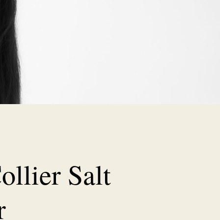
ollier Salt
r