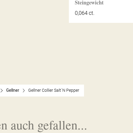
Steingewicht
0,064 ct.
Gellner
Gellner Collier Salt´N Pepper
n auch gefallen...