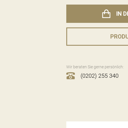
IN 
PROD
Wir beraten Sie gerne persönlich:
(0202) 255 340