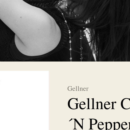
Gellner
Gellner C
´N Peppe