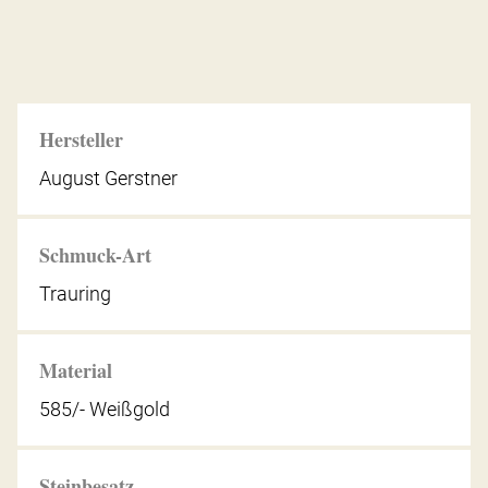
Hersteller
August Gerstner
Schmuck-Art
Trauring
Material
585/- Weißgold
Steinbesatz