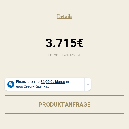
Details
3.715€
Enthält 19% MwSt.
PRODUKTANFRAGE