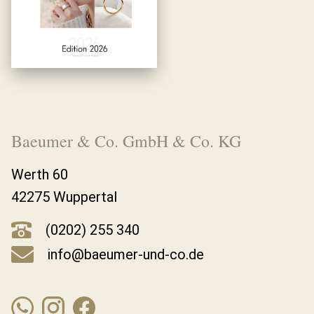
Baeumer & Co. GmbH & Co. KG
Werth 60
42275 Wuppertal
(0202) 255 340
info@baeumer-und-co.de