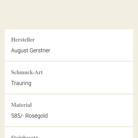
Hersteller
August Gerstner
Schmuck-Art
Trauring
Material
585/- Roségold
Steinbesatz