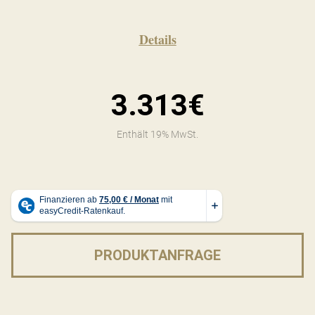
Details
3.313€
Enthält 19% MwSt.
PRODUKTANFRAGE