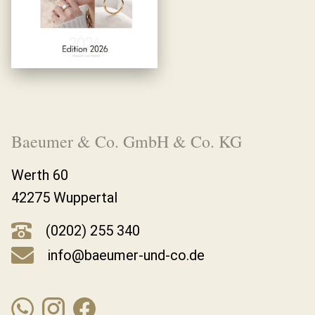
Baeumer & Co. GmbH & Co. KG
Werth 60
42275 Wuppertal
(0202) 255 340
info@baeumer-und-co.de