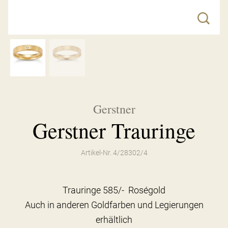
Gerstner
Gerstner Trauringe
Artikel-Nr. 4/28302/4
Trauringe 585/- Roségold
Auch in anderen Goldfarben und Legierungen
erhältlich