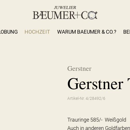
LOBUNG
HOCHZEIT
WARUM BAEUMER & CO.?
BE
Gerstner
Gerstner 
Artikel-Nr. 4/28492/6
Trauringe 585/- Weißgold
Auch in anderen Goldfarben