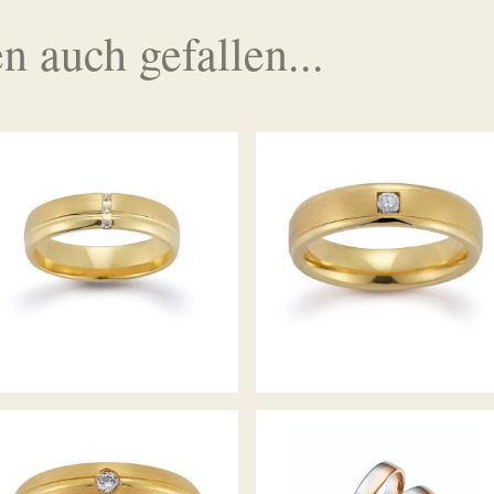
n auch gefallen...
GERSTNER TRAURINGE
GERSTNER TRAURINGE