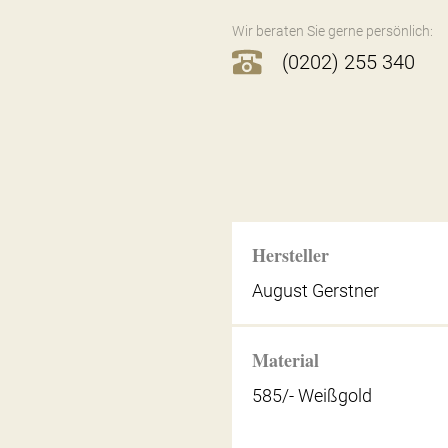
Wir beraten Sie gerne persönlich:
(0202) 255 340
Hersteller
August Gerstner
Material
585/- Weißgold