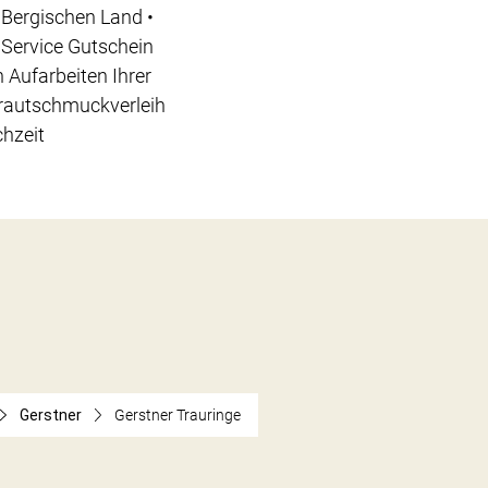
Bergischen Land •
 Service Gutschein
 Aufarbeiten Ihrer
Brautschmuckverleih
chzeit
Gerstner
Gerstner Trauringe