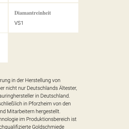
Diamantreinheit
VS1
hrung in der Herstellung von
er nicht nur Deutschlands Ältester,
uringhersteller in Deutschland.
chließlich in Pforzheim von den
nd Mitarbeitern hergestellt.
hnologie im Produktionsbereich ist
chqualifizierte Goldschmiede