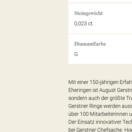
Steingewicht
0,023 ct.
Diamantfarbe
G
Mit einer 150-jährigen Erfa
Eheringen ist August Gerstn
sondern auch der größte Tra
Gerstner Ringe werden auss
über 100 Mitarbeiterinnen u
Der Einsatz innovativer Tec
bei Gerstner Chefsache. Ho