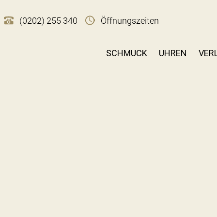
(0202) 255 340
Öffnungszeiten
SCHMUCK
UHREN
VER