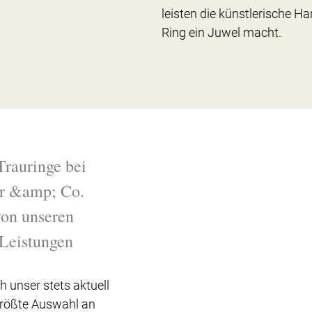
leisten die künstlerische Ha
Ring ein Juwel macht.
Trauringe bei
r &amp; Co.
 von unseren
Leistungen
h unser stets aktuell
Größte Auswahl an