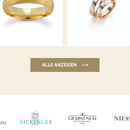
GERSTNER TRAURINGE
GERSTNER TRAURINGE
ALLE ANZEIGEN
⟶